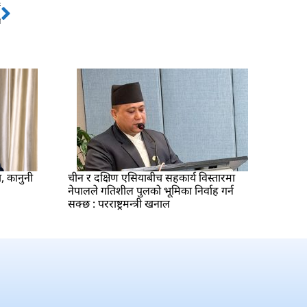
ो
Next
ी
ा, कानुनी
चीन र दक्षिण एसियाबीच सहकार्य विस्तारमा
नेपालले गतिशील पुलको भूमिका निर्वाह गर्न
सक्छ : परराष्ट्रमन्त्री खनाल