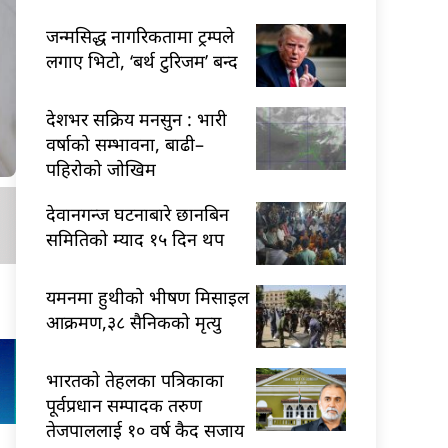
जन्मसिद्ध नागरिकतामा ट्रम्पले
लगाए भिटो, ‘बर्थ टुरिजम’ बन्द
देशभर सक्रिय मनसुन : भारी
वर्षाको सम्भावना, बाढी–
पहिरोको जोखिम
देवानगन्ज घटनाबारे छानबिन
समितिको म्याद १५ दिन थप
यमनमा हुथीको भीषण मिसाइल
आक्रमण,३८ सैनिकको मृत्यु
भारतकाे तेहलका पत्रिकाका
पूर्वप्रधान सम्पादक तरुण
तेजपाललाई १० वर्ष कैद सजाय