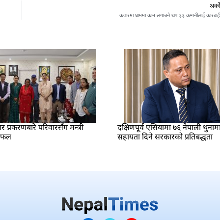
अर्क
कतारमा घाममा काम लगाउने थप ३३ कम्पनीलाई कारबाह
प्रकरणबारे परिवारसँग मन्त्री
दक्षिणपूर्व एसियामा ७६ नेपाली थुनाम
लफल
सहायता दिने सरकारको प्रतिबद्धता