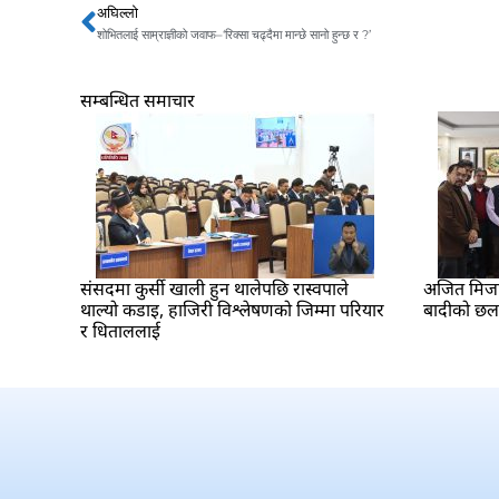
अघिल्लो
Prev
शोभितलाई साम्राज्ञीको जवाफ–‘रिक्सा चढ्दैमा मान्छे सानो हुन्छ र ?’
सम्बन्धित समाचार
संसदमा कुर्सी खाली हुन थालेपछि रास्वपाले
अजित मिजार 
थाल्यो कडाइ, हाजिरी विश्लेषणको जिम्मा परियार
बादीको छ
र धिताललाई