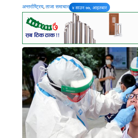
अन्तर्राष्ट्रिय
,
ताजा समाचार
४ साउन ७७, आइतबार