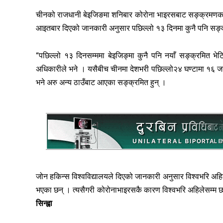
चीनको राजधानी बेइजिङमा शनिबार कोरोना भाइरसबाट सङ्क्रमणका
आइतबार दिएको जानकारी अनुसार पछिल्लो १३ दिनमा कुनै पनि सङ्
“पछिल्लो १३ दिनसम्ममा बेइजिङ्मा कुनै पनि नयाँ सङ्क्रमित भ
अधिकारीले भने । यसैबीच चीनमा देशभरी पछिल्लो२४ घण्टामा १६ जन
भने अरु अन्य ठाउँबाट आएका सङ्क्रमित हुन् ।
जोन हकिन्स विश्वविद्यालयले दिएको जानकारी अनुसार विश्वभरि 
भएका छन् । त्यसैगरी कोरोनाभाइरसकै कारण विश्वभरि अहिलेसम्म 
सिन्ह्वा