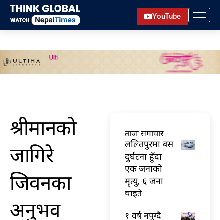
Skip
YouTube
to
content
श्रीमानको
ताजा समाचार
ललितपुरमा बस
जागिरे
दुर्घटना हुँदा
एक जनाको
जिवनका
मृत्यु, ६ जना
घाइते
अनुभव
१ वर्ष नपुग्दै