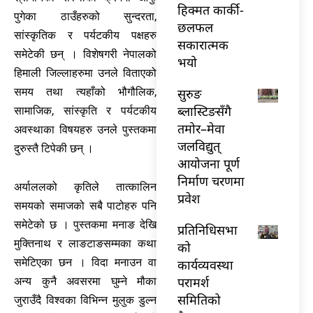
हिक्मत कार्की-
पुगेका ठाउँहरुको सुन्दरता,
छलफल
सांस्कृतिक र पर्यटकीय पक्षहरु
सकारात्मक
समेटेकी छन् । विशेषगरी नेपालको
भयो
हिमाली जिल्लाहरुमा उनले विताएको
सुरुङ
समय तथा त्यहाँको भौगौलिक,
ब्लास्टिङसँगै
सामाजिक, सांस्कृति र पर्यटकीय
तमोर–मेवा
अवस्थाका विषयहरु उनले पुस्तकमा
जलविद्युत्
दुरुस्तै टिपेकी छन् ।
आयोजना पूर्ण
निर्माण चरणमा
अर्याललको कृतिले तात्कालिन
प्रवेश
समयको समाजको सबै पाटोहरु पनि
समेटेको छ । पुस्तकमा मनाङ देखि
प्रतिनिधिसभा
मुक्तिनाथ र लाङटाङसम्मका कथा
को
समेटिएका छन । विदा मनाउन वा
कार्यव्यवस्था
परामर्श
अन्य कुनै अवसरमा घुम्ने मौका
समितिको
जुराउँदै विश्वका विभिन्न मुलुक डुल्न