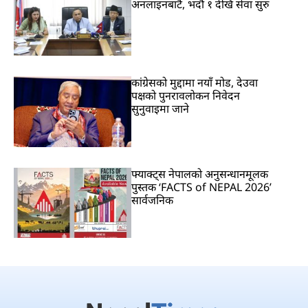
अनलाइनबाटै, भदौ १ देखि सेवा सुरु
कांग्रेसको मुद्दामा नयाँ मोड, देउवा
पक्षको पुनरावलोकन निवेदन
सुनुवाइमा जाने
फ्याक्ट्स नेपालको अनुसन्धानमूलक
पुस्तक ‘FACTS of NEPAL 2026’
सार्वजनिक