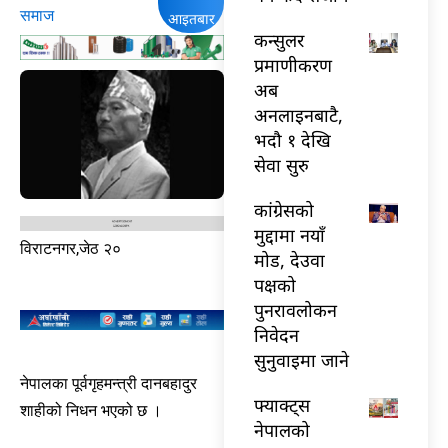
समाज
आइतबार
कन्सुलर
प्रमाणीकरण
अब
अनलाइनबाटै,
भदौ १ देखि
सेवा सुरु
कांग्रेसको
मुद्दामा नयाँ
विराटनगर,जेठ २०
मोड, देउवा
पक्षको
पुनरावलोकन
निवेदन
सुनुवाइमा जाने
नेपालका पूर्वगृहमन्त्री दानबहादुर
फ्याक्ट्स
शाहीको निधन भएको छ ।
नेपालको