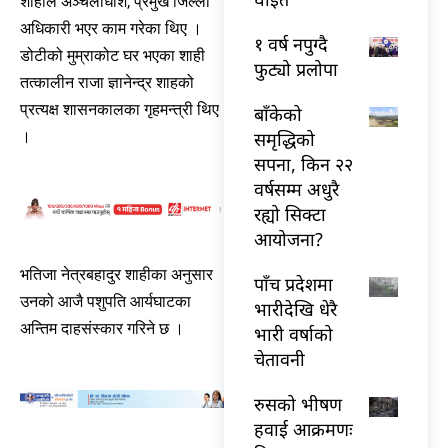
शाहीले अञ्चलाधीश, प्रमुख जिल्ला
अधिकारी भएर काम गरेका थिए ।
१ वर्ष नपुग्दै
डोटीको मुम्राकोट घर भएका शाही
फुट्यो प्रलोपा
तत्कालीन राजा ज्ञानेन्द्र शाहको
प्रत्यक्ष शासनकालका गृहमन्त्री थिए
बाँकेको
समृद्धिको
।
सपना, किन २२
वर्षसम्म अधुरै
रह्यो सिक्टा
आयोजना?
भतिजा नेत्रबहादुर शाहीका अनुसार
पाँच प्रदेशमा
उनको आजै पशुपति आर्यघाटका
भारीदेखि धेरै
अन्तिम दाहसंस्कार गरिने छ ।
भारी वर्षाको
चेतावनी
रुसको भीषण
हवाई आक्रमणः