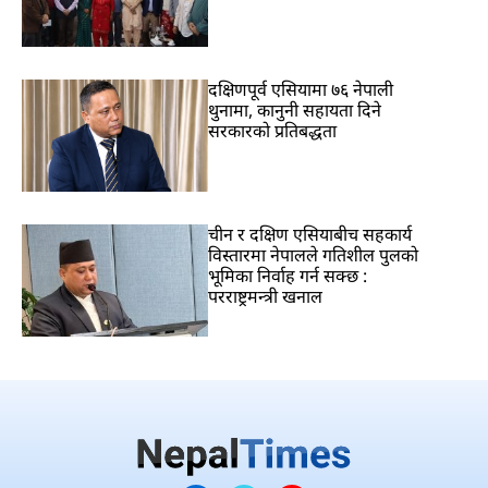
दक्षिणपूर्व एसियामा ७६ नेपाली
थुनामा, कानुनी सहायता दिने
सरकारको प्रतिबद्धता
चीन र दक्षिण एसियाबीच सहकार्य
विस्तारमा नेपालले गतिशील पुलको
भूमिका निर्वाह गर्न सक्छ :
परराष्ट्रमन्त्री खनाल