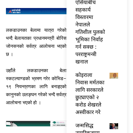
एसियाबीच
सहकार्य
विस्तारमा
नेपालले
लकडाउनका बेलामा यात्रा गरेको
गतिशील पुलको
भन्दै बेलायतका प्रधानमन्त्री बोरिस
भूमिका निर्वाह
गर्न सक्छ :
जोनसनको सर्वत्र आलोचना भएको
परराष्ट्रमन्त्री
छ ।
खनाल
उहाँले लकडाउनका बेला
कोइराला
स्कटल्याण्डको भ्रमण गरेर कोभिड–
निवास मर्मतका
१९ नियन्त्रणका लागि बनाइएको
लागि सरकारले
कानुनको उलङ्घन गरेको भन्दै सर्वत्र
छुट्याएको २
आलोचना भएको हो ।
करोड शेखरले
अस्वीकार गरे
जन्मसिद्ध
नागरिकतामा