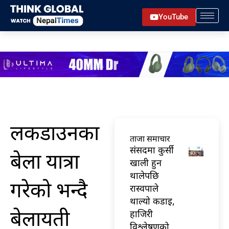
Skip
YouTube
to
content
लकडाउनका
ताजा समाचार
संसदमा कुर्सी
बेला यात्रा
खाली हुन
थालेपछि
गरेको भन्दै
रास्वपाले
थाल्यो कडाइ,
बेलायती
हाजिरी
विश्लेषणको