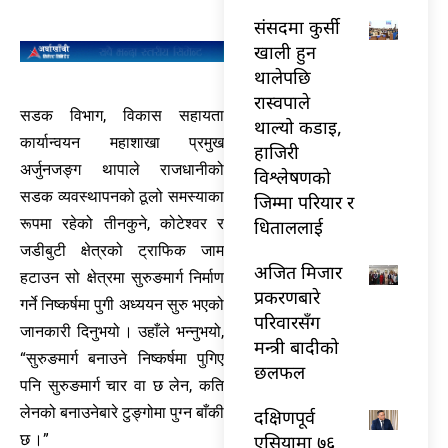
संसदमा कुर्सी
खाली हुन
थालेपछि
रास्वपाले
सडक विभाग, विकास सहायता
थाल्यो कडाइ,
कार्यान्वयन महाशाखा प्रमुख
हाजिरी
अर्जुनजङ्ग थापाले राजधानीको
विश्लेषणको
सडक व्यवस्थापनको ठूलो समस्याका
जिम्मा परियार र
रूपमा रहेको तीनकुने, कोटेश्वर र
धिताललाई
जडीबुटी क्षेत्रको ट्राफिक जाम
अजित मिजार
हटाउन सो क्षेत्रमा सुरुङमार्ग निर्माण
प्रकरणबारे
गर्ने निष्कर्षमा पुगी अध्ययन सुरु भएको
परिवारसँग
जानकारी दिनुभयो । उहाँले भन्नुभयो,
मन्त्री बादीको
“सुरुङमार्ग बनाउने निष्कर्षमा पुगिए
छलफल
पनि सुरुङमार्ग चार वा छ लेन, कति
लेनको बनाउनेबारे टुङ्गोमा पुग्न बाँकी
दक्षिणपूर्व
एसियामा ७६
छ ।”