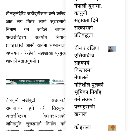
नेपाली थुनामा,
कानुनी
तीनकुनेदेखि जडीबुटीसम्म बन्ने करिब
सहायता दिने
आठ सय मिटर लामो सुरुङमार्ग
सरकारको
निर्माण गर्न अहिले जापान
प्रतिबद्धता
अन्तर्राष्ट्रिय सहयोग नियोग
(जाइका)ले आफ्नै खर्चमा सम्भाव्यता
चीन र दक्षिण
अध्ययन गरिरहेको महाशाखा प्रमुख
एसियाबीच
थापाले बताउनुभयो ।
सहकार्य
विस्तारमा
नेपालले
गतिशील पुलको
भूमिका निर्वाह
गर्न सक्छ :
तीनकुने–जडीबुटी सडकको
परराष्ट्रमन्त्री
समानान्तर हुने गरी त्रिभुवन
खनाल
अन्तर्राष्ट्रिय विमानस्थलको
जमिनमुनि सुरुङमार्ग निर्माण गर्न
कोइराला