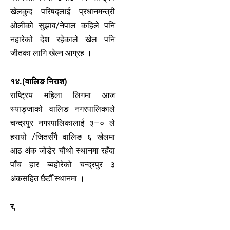
खेलकुद परिषद्लाई प्रधानमन्त्री
ओलीको सुझाव/नेपाल कहिले पनि
नहारेको देश रहेकाले खेल पनि
जीतका लागि खेल्न आग्रह ।
१४.(वालिङ निराश)
राष्ट्रिय महिला लिगमा आज
स्याङ्जाको वालिङ नगरपालिकाले
चन्द्रपुर नगरपालिकालाई ३–० ले
हरायो /जितसँगै वालिङ ६ खेलमा
आठ अंक जोडेर चौथो स्थानमा रहँदा
पाँच हार ब्यहोरेको चन्द्रपुर ३
अंकसहित छैटौँ स्थानमा ।
र,