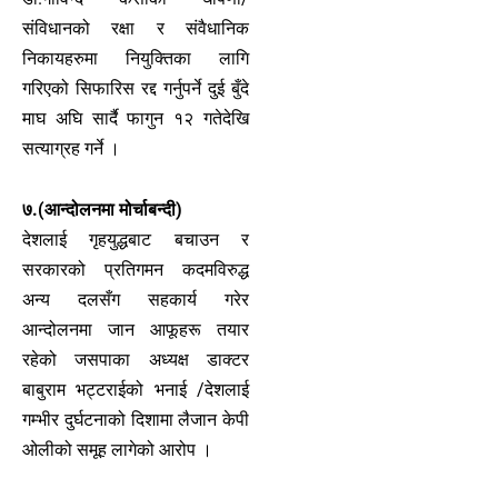
संविधानको रक्षा र संवैधानिक
निकायहरुमा नियुक्तिका लागि
गरिएको सिफारिस रद्द गर्नुपर्ने दुई बुँदे
माघ अघि सार्दै फागुन १२ गतेदेखि
सत्याग्रह गर्ने ।
७.(आन्दोलनमा मोर्चाबन्दी)
देशलाई गृहयुद्धबाट बचाउन र
सरकारको प्रतिगमन कदमविरुद्ध
अन्य दलसँग सहकार्य गरेर
आन्दोलनमा जान आफूहरू तयार
रहेको जसपाका अध्यक्ष डाक्टर
बाबुराम भट्टराईको भनाई /देशलाई
गम्भीर दुर्घटनाको दिशामा लैजान केपी
ओलीको समूह लागेको आरोप ।