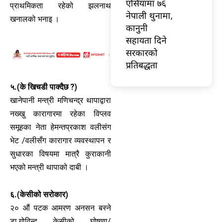
एसियामा ७६
प्राथमिकता रहेको झलनाथ
नेपाली थुनामा,
खनालको भनाइ ।
कानुनी
सहायता दिने
सरकारको
प्रतिबद्धता
५.(के खिचडी पाक्दैछ ?)
खानेपानी मन्त्री मणिचन्द्र थापाद्वारा
नख्खु कारागारमा रहेका विप्लव
समूहका नेता हेमन्तप्रकाश वलीसंग
भेट /वलीसँग कारागार व्यवस्थापन र
सुधारका विषयमा मात्रै कुराकानी
भएको मन्त्री थापाको दाबी ।
६.(केसीको सरोकार)
२० औं पटक आमरण अनसन बस्ने
डा.गोविन्द केसीको घोषणा/