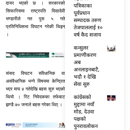
दायर भएको छ । सरकारको
पत्रिकाका
सिफारिसमा राष्ट्रपति विद्यादेवी
पूर्वप्रधान
भण्डारीले गत पुस ५ गते
सम्पादक तरुण
तेजपाललाई १०
प्रतिनिधिसभा विघटन गरेकी थिइन्
वर्ष कैद सजाय
।
कन्सुलर
प्रमाणीकरण
अब
अनलाइनबाटै,
संसद विघटन संवैधानिक वा
भदौ १ देखि
असंवैधानिक भन्ने विषयमा केन्द्रित
सेवा सुरु
भएर माघ ४ गतेदेखि बहस सुरु भएको
कांग्रेसको
थियो । रिट निवेदकका तर्फबाट
मुद्दामा नयाँ
झण्डै ७० जनाले बहस गरेका थिए ।
मोड, देउवा
पक्षको
पुनरावलोकन