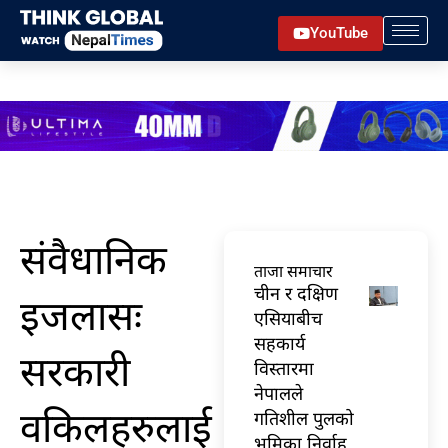
Skip
YouTube
to
content
संवैधानिक
ताजा समाचार
चीन र दक्षिण
इजलासः
एसियाबीच
सहकार्य
सरकारी
विस्तारमा
नेपालले
वकिलहरुलाई
गतिशील पुलको
भूमिका निर्वाह