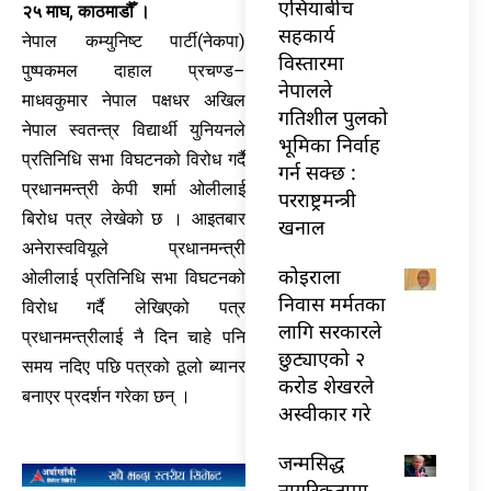
एसियाबीच
२५ माघ, काठमाडौँ ।
सहकार्य
नेपाल कम्युनिष्ट पार्टी(नेकपा)
विस्तारमा
पुष्पकमल दाहाल प्रचण्ड–
नेपालले
माधवकुमार नेपाल पक्षधर अखिल
गतिशील पुलको
नेपाल स्वतन्त्र विद्यार्थी युनियनले
भूमिका निर्वाह
प्रतिनिधि सभा विघटनको विरोध गर्दै
गर्न सक्छ :
प्रधानमन्त्री केपी शर्मा ओलीलाई
परराष्ट्रमन्त्री
बिरोध पत्र लेखेको छ । आइतबार
खनाल
अनेरास्ववियूले प्रधानमन्त्री
कोइराला
ओलीलाई प्रतिनिधि सभा विघटनको
निवास मर्मतका
विरोध गर्दै लेखिएको पत्र
लागि सरकारले
प्रधानमन्त्रीलाई नै दिन चाहे पनि
छुट्याएको २
समय नदिए पछि पत्रको ठूलो ब्यानर
करोड शेखरले
बनाएर प्रदर्शन गरेका छन् ।
अस्वीकार गरे
जन्मसिद्ध
नागरिकतामा