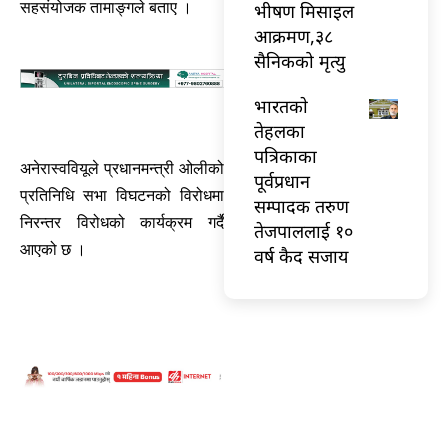
सहसंयोजक तामाङ्गले बताए ।
भीषण मिसाइल
आक्रमण,३८
सैनिकको मृत्यु
भारतकाे
तेहलका
पत्रिकाका
अनेरास्ववियूले प्रधानमन्त्री ओलीको
पूर्वप्रधान
प्रतिनिधि सभा विघटनको विरोधमा
सम्पादक तरुण
निरन्तर विरोधको कार्यक्रम गर्दै
तेजपाललाई १०
आएको छ ।
वर्ष कैद सजाय