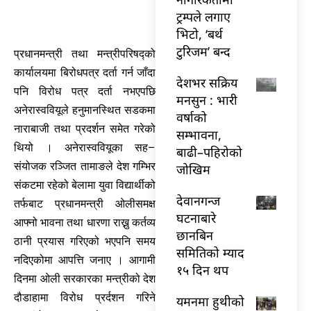
ट्रम्पले लगाए
भिटो, ‘बर्थ
टुरिजम’ बन्द
प्रधानमन्त्री तथा मन्त्रीपरिषद्को
कार्यालयमा बिरोधपत्र दर्ता गर्न जाँदा
देशभर सक्रिय
पनि विरोध पत्र दर्ता नभएपछि
मनसुन : भारी
अनेरास्ववियूले हनुमानस्थित सडकमा
वर्षाको
नाराबाजी तथा प्रदर्शन समेत गरेको
सम्भावना,
थियो । अनेरास्ववियूका सह–
बाढी–पहिरोको
संयोजक रञ्जित तामाङले देश गम्भिर
जोखिम
संकटमा रहेको बेलामा युवा विद्यार्थीको
देवानगन्ज
तर्फबाट प्रधानमन्त्री ओलीसमक्ष
घटनाबारे
आफ्नो भावना तथा धारणा राख्नु कर्तव्य
छानबिन
ठानी प्रयास गरिएको भएपनि समय
समितिको म्याद
नदिएकोमा आपत्ति जनाए । आगामी
१५ दिन थप
दिनमा ओली सरकारका मन्त्रीको देश
दौडाहामा विरोध प्रर्दशन गरिने
यमनमा हुथीको