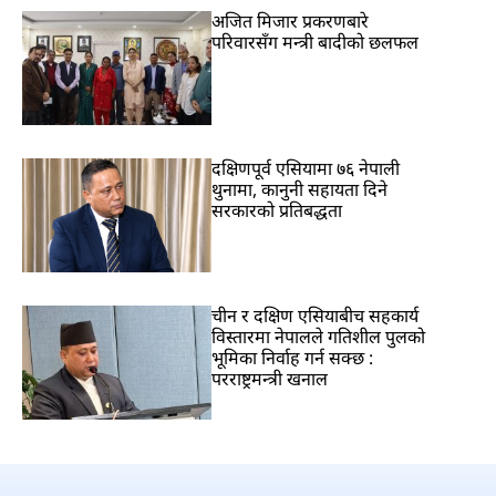
अजित मिजार प्रकरणबारे
परिवारसँग मन्त्री बादीको छलफल
दक्षिणपूर्व एसियामा ७६ नेपाली
थुनामा, कानुनी सहायता दिने
सरकारको प्रतिबद्धता
चीन र दक्षिण एसियाबीच सहकार्य
विस्तारमा नेपालले गतिशील पुलको
भूमिका निर्वाह गर्न सक्छ :
परराष्ट्रमन्त्री खनाल