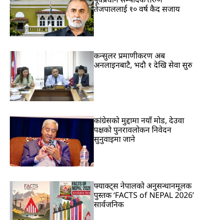
तेजपाललाई १० वर्ष कैद सजाय
कन्सुलर प्रमाणीकरण अब
अनलाइनबाटै, भदौ १ देखि सेवा सुरु
कांग्रेसको मुद्दामा नयाँ मोड, देउवा
पक्षको पुनरावलोकन निवेदन
सुनुवाइमा जाने
फ्याक्ट्स नेपालको अनुसन्धानमूलक
पुस्तक ‘FACTS of NEPAL 2026’
सार्वजनिक