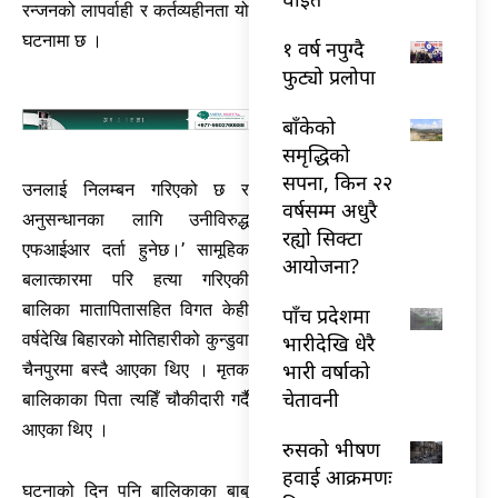
रन्जनको लापर्वाही र कर्तव्यहीनता यो
घटनामा छ ।
१ वर्ष नपुग्दै
फुट्यो प्रलोपा
बाँकेको
समृद्धिको
सपना, किन २२
उनलाई निलम्बन गरिएको छ र
वर्षसम्म अधुरै
अनुसन्धानका लागि उनीविरुद्ध
रह्यो सिक्टा
एफआईआर दर्ता हुनेछ।’ सामूहिक
आयोजना?
बलात्कारमा परि हत्या गरिएकी
बालिका मातापितासहित विगत केही
पाँच प्रदेशमा
वर्षदेखि बिहारको मोतिहारीको कुन्डुवा
भारीदेखि धेरै
भारी वर्षाको
चैनपुरमा बस्दै आएका थिए । मृतक
चेतावनी
बालिकाका पिता त्यहिँ चौकीदारी गर्दै
आएका थिए ।
रुसको भीषण
हवाई आक्रमणः
घटनाको दिन पनि बालिकाका बाबु