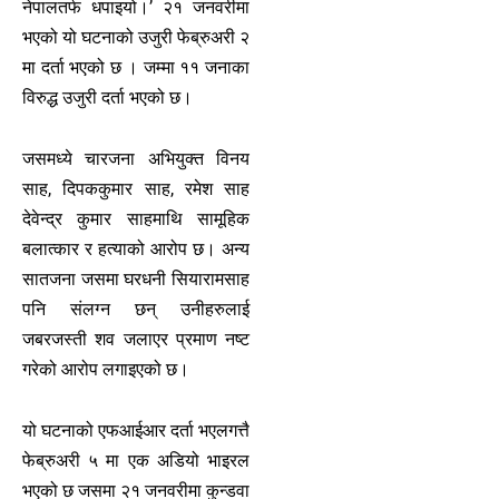
नेपालतर्फ धपाइयो।’ २१ जनवरीमा
भएको यो घटनाको उजुरी फेब्रुअरी २
मा दर्ता भएको छ । जम्मा ११ जनाका
विरुद्ध उजुरी दर्ता भएको छ।
जसमध्ये चारजना अभियुक्त विनय
साह, दिपककुमार साह, रमेश साह
देवेन्द्र कुमार साहमाथि सामूहिक
बलात्कार र हत्याको आरोप छ। अन्य
सातजना जसमा घरधनी सियारामसाह
पनि संलग्न छन् उनीहरुलाई
जबरजस्ती शव जलाएर प्रमाण नष्ट
गरेको आरोप लगाइएको छ।
यो घटनाको एफआईआर दर्ता भएलगत्तै
फेब्रुअरी ५ मा एक अडियो भाइरल
भएको छ जसमा २१ जनवरीमा कुन्डवा