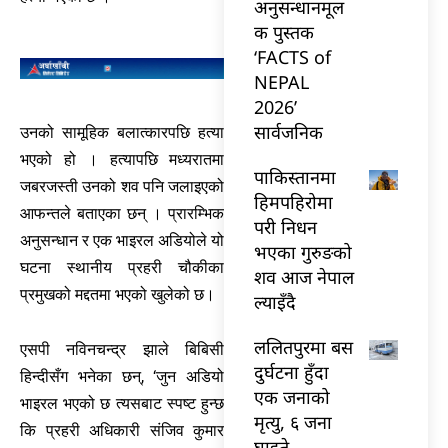
अनुसन्धानमूल
क पुस्तक
‘FACTS of
NEPAL
2026’
सार्वजनिक
उनको सामूहिक बलात्कारपछि हत्या
भएको हो । हत्यापछि मध्यरातमा
पाकिस्तानमा
जबरजस्ती उनको शव पनि जलाइएको
हिमपहिरोमा
आफन्तले बताएका छन् । प्रारम्भिक
परी निधन
अनुसन्धान र एक भाइरल अडियोले यो
भएका गुरुङको
घटना स्थानीय प्रहरी चौकीका
शव आज नेपाल
प्रमुखको मद्दतमा भएको खुलेको छ।
ल्याइँदै
ललितपुरमा बस
एसपी नविनचन्द्र झाले बिबिसी
दुर्घटना हुँदा
हिन्दीसँग भनेका छन्, ‘जुन अडियो
एक जनाको
भाइरल भएको छ त्यसबाट स्पष्ट हुन्छ
मृत्यु, ६ जना
कि प्रहरी अधिकारी संजिव कुमार
घाइते