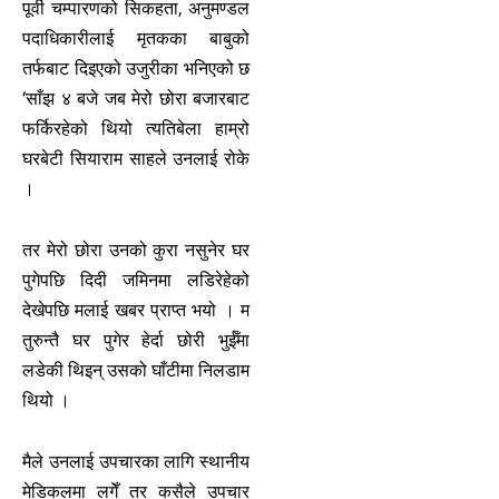
पूर्वी चम्पारणको सिकहता, अनुमण्डल
पदाधिकारीलाई मृतकका बाबुको
तर्फबाट दिइएको उजुरीका भनिएको छ
‘साँझ ४ बजे जब मेरो छोरा बजारबाट
फर्किरहेको थियो त्यतिबेला हाम्रो
घरबेटी सियाराम साहले उनलाई रोके
।
तर मेरो छोरा उनको कुरा नसुनेर घर
पुगेपछि दिदी जमिनमा लडिरेहेको
देखेपछि मलाई खबर प्राप्त भयो । म
तुरुन्तै घर पुगेर हेर्दा छोरी भुईँमा
लडेकी थिइन् उसको घाँटीमा निलडाम
थियो ।
मैले उनलाई उपचारका लागि स्थानीय
मेडिकलमा लगेँ तर कसैले उपचार