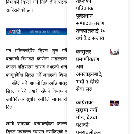
तेहलका
विभागले ड्रिल गर्ने मिति तीन पटक
पत्रिकाका
सारिसकेको छ ।
पूर्वप्रधान
सम्पादक तरुण
तेजपाललाई १०
वर्ष कैद सजाय
कन्सुलर
गत मङ्सिरदेखि ड्रिल सुरु गर्ने
प्रमाणीकरण
बताएको विभागले कोरोना भाइरसका
अब
कारण मङ्सिरमा सम्भव नभएको भन्दै
अनलाइनबाटै,
फागुनदेखि ड्रिल गर्ने जनाएको थिया
भदौ १ देखि
। अहिले भने आगामी तिहारपछि मात्र
सेवा सुरु
ड्रिल गरिने तयारी रहेको विभागका
उपनिर्देशक सुधीर रजौरेले जानकारी
कांग्रेसको
दिए ।
मुद्दामा नयाँ
मोड, देउवा
लामो समयको बन्दाबन्दीका कारण
पक्षको
पुनरावलोकन
ड्रिल उपकरण ल्याउन नसकिएको र