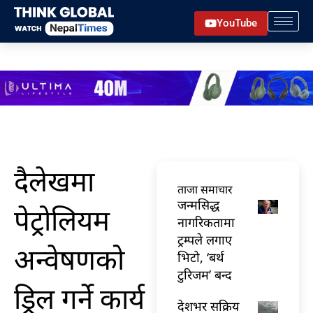
Skip
YouTube
to
content
दैलेखमा
ताजा समाचार
जन्मसिद्ध
पेट्रोलियम
नागरिकतामा
ट्रम्पले लगाए
अन्वेषणको
भिटो, ‘बर्थ
टुरिजम’ बन्द
ड्रिल गर्ने कार्य
देशभर सक्रिय