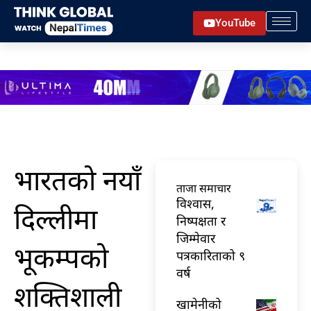
Skip
YouTube
to
content
भारतको नयाँ
ताजा समाचार
विश्वास,
दिल्लीमा
निष्पक्षता र
जिम्मेवार
भूकम्पको
पत्रकारिताको ९
वर्ष
शक्तिशाली
खामेनीको