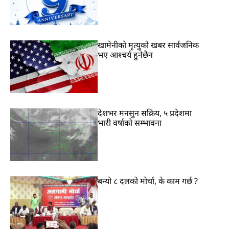
खामेनीको मृत्युको खबर सार्वजनिक
भए आश्चर्य हुनेछैन
देशभर मनसुन सक्रिय, ५ प्रदेशमा
भारी वर्षाको सम्भावना
बन्यो ८ दलको मोर्चा, के काम गर्छ ?