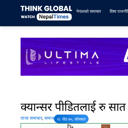
Skip
to
नेपालको समाचार
विश्व राजनी
content
क्यान्सर पीडितलाई रु स
ताजा समाचार
,
समाज
२८ जेठ ७५, सोमबार