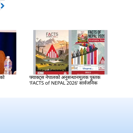
ो
Next
क
षको
फ्याक्ट्स नेपालको अनुसन्धानमूलक पुस्तक
‘FACTS of NEPAL 2026’ सार्वजनिक