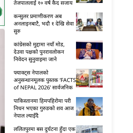
तेजपाललाई १० वर्ष कैद सजाय
कन्सुलर प्रमाणीकरण अब
अनलाइनबाटै, भदौ १ देखि सेवा
सुरु
कांग्रेसको मुद्दामा नयाँ मोड,
देउवा पक्षको पुनरावलोकन
निवेदन सुनुवाइमा जाने
फ्याक्ट्स नेपालको
अनुसन्धानमूलक पुस्तक ‘FACTS
of NEPAL 2026’ सार्वजनिक
पाकिस्तानमा हिमपहिरोमा परी
निधन भएका गुरुङको शव आज
नेपाल ल्याइँदै
ललितपुरमा बस दुर्घटना हुँदा एक