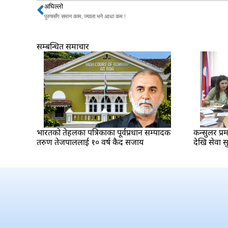
अघिल्लो
Prev
पुरुषसँग समान काम, ज्याला भने आधा कम !
सम्बन्धित समाचार
भारतकाे तेहलका पत्रिकाका पूर्वप्रधान सम्पादक
कन्सुलर प्
तरुण तेजपाललाई १० वर्ष कैद सजाय
देखि सेवा सु