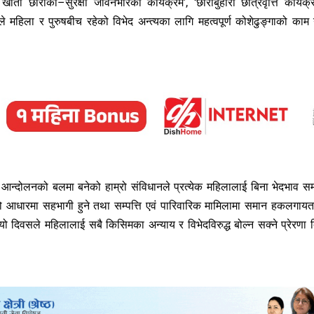
 खाता छोरीको–सुरक्षा जीवनभरिको कार्यक्रम’, ‘छोरीबुहारी छात्रवृत्ति कार्यक्र
 महिला र पुरुषबीच रहेको विभेद अन्त्यका लागि महत्वपूर्ण कोशेढुङ्गाको काम गर
आन्दोलनको बलमा बनेको हाम्रो संविधानले प्रत्येक महिलालाई बिना भेदभाव स
को आधारमा सहभागी हुने तथा सम्पत्ति एवं पारिवारिक मामिलामा समान हकलगाय
यो दिवसले महिलालाई सबै किसिमका अन्याय र विभेदविरुद्ध बोल्न सक्ने प्रेरणा द