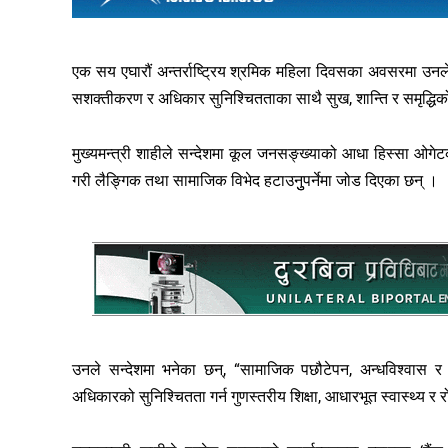
एक सय एघारौं अन्तर्राष्ट्रिय श्रमिक महिला दिवसका अवसरमा उनले
सशक्तीकरण र अधिकार सुनिश्चितताका साथै सुख, शान्ति र समृद्धिको
मुख्यमन्त्री शाहीले सन्देशमा कूल जनसङ्ख्याको आधा हिस्सा ओगे
गरी लैङ्गिक तथा सामाजिक विभेद हटाउनुुपर्नेमा जोड दिएका छन् ।
उनले सन्देशमा भनेका छन्, “सामाजिक पछौटेपन, अन्धविश्वास र 
अधिकारको सुनिश्चितता गर्न गुणस्तरीय शिक्षा, आधारभूत स्वास्थ्य र र