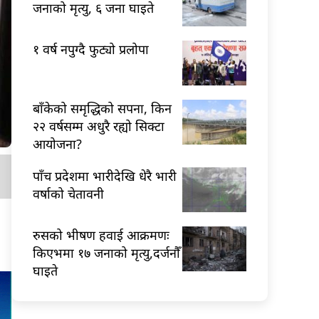
जनाको मृत्यु, ६ जना घाइते
१ वर्ष नपुग्दै फुट्यो प्रलोपा
बाँकेको समृद्धिको सपना, किन
२२ वर्षसम्म अधुरै रह्यो सिक्टा
आयोजना?
पाँच प्रदेशमा भारीदेखि धेरै भारी
वर्षाको चेतावनी
रुसको भीषण हवाई आक्रमणः
किएभमा १७ जनाको मृत्यु,दर्जनौँ
घाइते