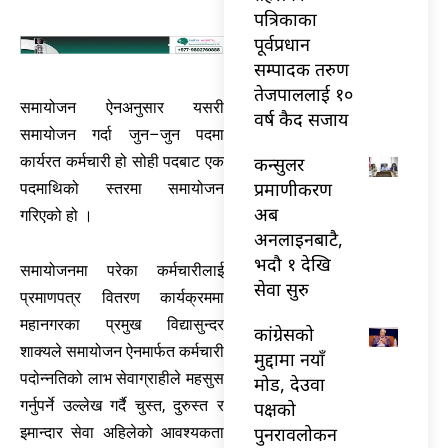
पत्रिकाका
पूर्वप्रधान
सम्पादक तरुण
तेजपाललाई १०
समायोजन ऐनअनुसार यसरी
वर्ष कैद सजाय
समायोजन गर्दा जुन–जुन पदमा
कन्सुलर
कार्यरत कर्मचारी हो सोही पदबाट एक
प्रमाणीकरण
पदमाथिको स्तरमा समायोजन
अब
गरिएको हो ।
अनलाइनबाटै,
भदौ १ देखि
समायोजनमा परेका कर्मचारीलाई
सेवा सुरु
प्रमाणपत्र वितरण कार्यक्रममा
महानगरका प्रमुख विद्यासुन्दर
कांग्रेसको
शाक्यले समायोजन ऐनमार्फत कर्मचारी
मुद्दामा नयाँ
पदोन्नतिको लाभ सेवाग्राहीले महसुस
मोड, देउवा
गर्नुपर्ने उल्लेख गर्दै चुस्त, दुरुस्त र
पक्षको
पुनरावलोकन
इमान्दार सेवा अहिलेको आवश्यकता