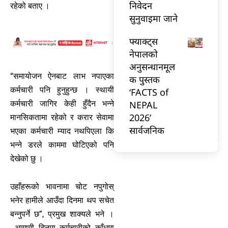
निवेदन
रहेको बताए ।
सुनुवाइमा जाने
फ्याक्ट्स
नेपालको
अनुसन्धानमूल
“समायोजन ऐनबाट लाभ नपाएका
क पुस्तक
कर्मचारी पनि हुनुहुन्छ । स्थायी
‘FACTS of
NEPAL
कर्मचारी जागिर केही हुँदैन भन्ने
2026’
मानसिकतामा रहेको र करार सेवामा
सार्वजनिक
भएका कर्मचारी म्याद नथपिएला कि
भन्ने डरले काममा घोटिएको पनि
देखेको छु ।
उहाँहरूको भावनामा चोट नपुगोस्
भनेर हामीले आउँदा दिनमा थप सचेत
बन्नुपर्ने छ”, प्रमुख शाक्यले भने ।
आगामी दिनमा कर्मचारीको काँधमा