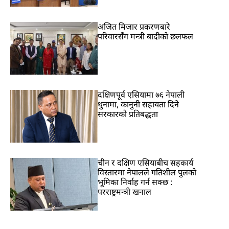
अजित मिजार प्रकरणबारे
परिवारसँग मन्त्री बादीको छलफल
दक्षिणपूर्व एसियामा ७६ नेपाली
थुनामा, कानुनी सहायता दिने
सरकारको प्रतिबद्धता
चीन र दक्षिण एसियाबीच सहकार्य
विस्तारमा नेपालले गतिशील पुलको
भूमिका निर्वाह गर्न सक्छ :
परराष्ट्रमन्त्री खनाल