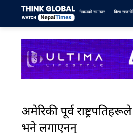
Skip
to
नेपालको समाचार
विश्व राजनी
content
अमेरिकी पूर्व राष्ट्रपतिहरू
भने लगाएनन्