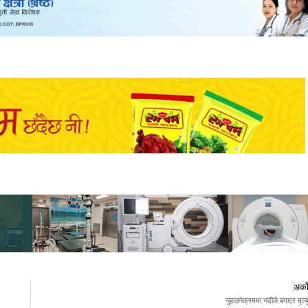
अर्क
नुहाउनेक्रममा नदीले बगाएर मृत्य