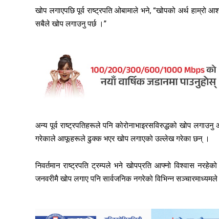
खोप लगाएपछि पूर्व राष्ट्रपति ओबामाले भने, “खोपको अर्थ हाम्रो आ
सबैले खोप लगाउनु पर्छ ।”
अन्य पूर्व राष्ट्रपतिहरूले पनि कोरोनाभाइरसविरुद्धको खोप लगाउ
गरेकाले आफूहरूले ढुक्क भएर खोप लगाएको उल्लेख गरेका छन् ।
निवर्तमान राष्ट्रपति ट्रम्पले भने खोपप्रति आफ्नो विश्वास नरह
जनवरीमै खोप लगाए पनि सार्वजनिक नगरेको विभिन्न सञ्चारमाध्यमले