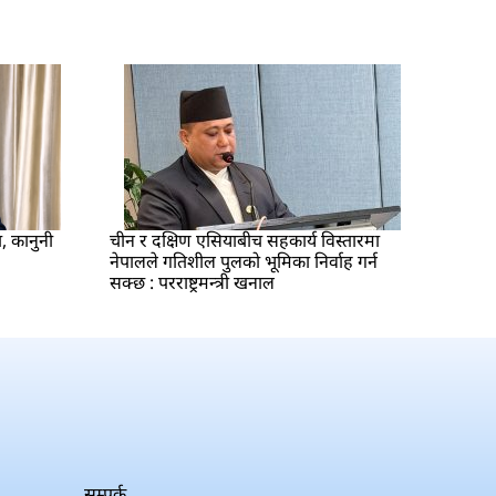
ा, कानुनी
चीन र दक्षिण एसियाबीच सहकार्य विस्तारमा
नेपालले गतिशील पुलको भूमिका निर्वाह गर्न
सक्छ : परराष्ट्रमन्त्री खनाल
सम्पर्क