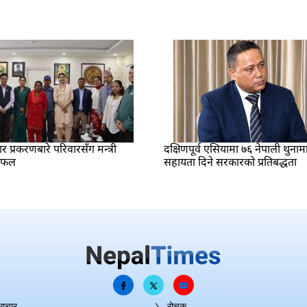
प्रकरणबारे परिवारसँग मन्त्री
दक्षिणपूर्व एसियामा ७६ नेपाली थुनाम
लफल
सहायता दिने सरकारको प्रतिबद्धता
माचार
रोचक