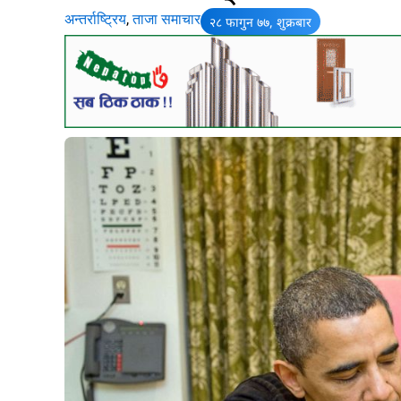
अन्तर्राष्ट्रिय
,
ताजा समाचार
२८ फागुन ७७, शुक्रबार