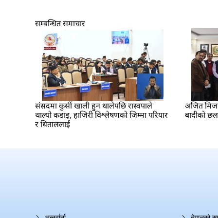
सम्बन्धित समाचार
संसदमा कुर्सी खाली हुन थालेपछि रास्वपाले
अजित मिजार 
थाल्यो कडाइ, हाजिरी विश्लेषणको जिम्मा परियार
बादीको छ
र धिताललाई
अन्तर्वार्ता
नेपालको स