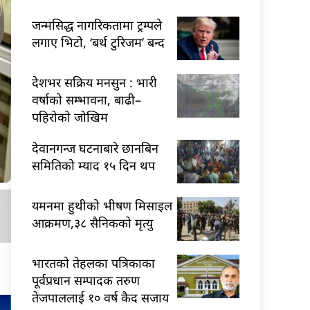
जन्मसिद्ध नागरिकतामा ट्रम्पले
लगाए भिटो, ‘बर्थ टुरिजम’ बन्द
देशभर सक्रिय मनसुन : भारी
वर्षाको सम्भावना, बाढी–
पहिरोको जोखिम
देवानगन्ज घटनाबारे छानबिन
समितिको म्याद १५ दिन थप
यमनमा हुथीको भीषण मिसाइल
आक्रमण,३८ सैनिकको मृत्यु
भारतकाे तेहलका पत्रिकाका
पूर्वप्रधान सम्पादक तरुण
तेजपाललाई १० वर्ष कैद सजाय