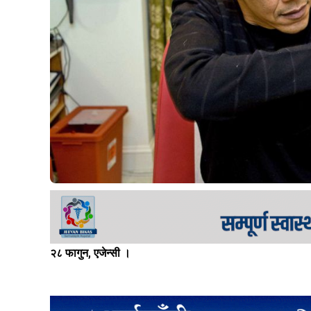
२८ फागुन, एजेन्सी ।