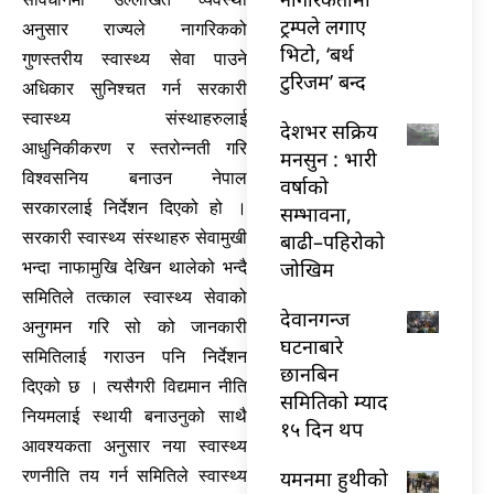
ट्रम्पले लगाए
अनुसार राज्यले नागरिकको
भिटो, ‘बर्थ
गुणस्तरीय स्वास्थ्य सेवा पाउने
टुरिजम’ बन्द
अधिकार सुनिश्चत गर्न सरकारी
स्वास्थ्य संस्थाहरुलाई
देशभर सक्रिय
आधुनिकीकरण र स्तरोन्नती गरि
मनसुन : भारी
विश्वसनिय बनाउन नेपाल
वर्षाको
सरकारलाई निर्देशन दिएको हो ।
सम्भावना,
सरकारी स्वास्थ्य संस्थाहरु सेवामुखी
बाढी–पहिरोको
जोखिम
भन्दा नाफामुखि देखिन थालेको भन्दै
समितिले तत्काल स्वास्थ्य सेवाको
देवानगन्ज
अनुगमन गरि सो को जानकारी
घटनाबारे
समितिलाई गराउन पनि निर्देशन
छानबिन
दिएको छ । त्यसैगरी विद्यमान नीति
समितिको म्याद
नियमलाई स्थायी बनाउनुको साथै
१५ दिन थप
आवश्यकता अनुसार नया स्वास्थ्य
यमनमा हुथीको
रणनीति तय गर्न समितिले स्वास्थ्य