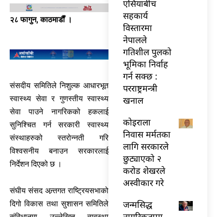
एसियाबीच
सहकार्य
२८ फागुन, काठमाडाैँ ।
विस्तारमा
नेपालले
गतिशील पुलको
भूमिका निर्वाह
गर्न सक्छ :
संसदीय समितिले निशुल्क आधारभूत
परराष्ट्रमन्त्री
स्वास्थ्य सेवा र गुणस्तीय स्वास्थ्य
खनाल
सेवा पाउने नागरिकको हकलाई
कोइराला
सुनिश्चित गर्न सरकारी स्वास्थ्य
निवास मर्मतका
संस्थाहरुको स्तरोन्नती गरि
लागि सरकारले
विश्वसनीय बनाउन सरकारलाई
छुट्याएको २
निर्देशन दिएको छ ।
करोड शेखरले
अस्वीकार गरे
संघीय संसद अन्र्तगत राष्ट्रियसभाको
जन्मसिद्ध
दिगो विकास तथा सुशासन समितिले
नागरिकतामा
संविधानमा उल्लेखित व्यवस्था