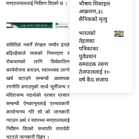
भीषण मिसाइल
मन्त्रालयललाई निर्देशन दिएको छ ।
आक्रमण,३८
सैनिकको मृत्यु
भारतकाे
तेहलका
समितिले नसर्ने रोगहरु गम्भीर ढंगले
पत्रिकाका
बढिरहेकाले त्यसको नियन्त्रण र
पूर्वप्रधान
रोकथामको लागि दिर्घकालिन
सम्पादक तरुण
कार्ययोजना बनाउन, स्वास्थ्यमा लाग्ने
तेजपाललाई १०
खर्च घटाउने सम्बन्धी आवश्यक
वर्ष कैद सजाय
रणनीति बनाउनुको साथै सुर्तीजन्य र
मदिराजन्य पदार्थको प्रचार प्रसार
सम्बन्धी ऐनकानूनलाई प्रभावकारी
कार्यान्वनय गरि सो को जानकारी
गराउन अर्थ र स्वास्थ्य मन्त्रालयलाई
निर्देशन दिएको सभापति तारादेवी
भट्टले जानकारी दिइन् ।