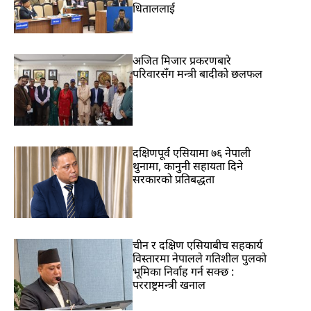
धिताललाई
अजित मिजार प्रकरणबारे
परिवारसँग मन्त्री बादीको छलफल
दक्षिणपूर्व एसियामा ७६ नेपाली
थुनामा, कानुनी सहायता दिने
सरकारको प्रतिबद्धता
चीन र दक्षिण एसियाबीच सहकार्य
विस्तारमा नेपालले गतिशील पुलको
भूमिका निर्वाह गर्न सक्छ :
परराष्ट्रमन्त्री खनाल