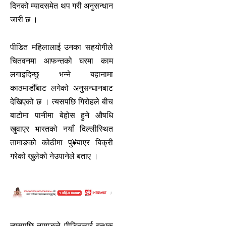
दिनको म्यादसमेत थप गरी अनुसन्धान
जारी छ ।
पीडित महिलालाई उनका सहयोगीले
चितवनमा आफन्तको घरमा काम
लगाइदिन्छु भन्ने बहानामा
काठमाडौँबाट लगेको अनुसन्धानबाट
देखिएको छ । त्यसपछि गिरोहले बीच
बाटोमा पानीमा बेहोस हुने औषधि
खुवाएर भारतको नयाँ दिल्लीस्थित
तामाङको कोठीमा पु¥याएर बिक्री
गरेको खुलेको नेउपानेले बताए ।
त्यसपछि तामाङले पीडितलाई बन्धक