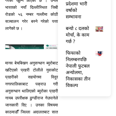
गरेको खुल्न आएको छ । उनले
प्रदेशमा भारी
भारतको नयाँ दिल्लीस्थित जिबी
वर्षाको
रोडको ५६ नम्बर गल्लीमा कोठी
सम्भावना
सञ्चालन गरेर बस्ने गरेको पत्ता
बन्यो ८ दलको
लागेको छ ।
मोर्चा, के काम
गर्छ ?
फिफाको
निलम्बनपछि
मानव बेचबिखन अनुसन्धान ब्युरोबाट
नेपाली फुटबल
खटिएको प्रहरी टोलीले नुवाकोट
अन्योलमा,
प्रहरीको सहयोगमा विदुर
निकासका तीन
नगरपालिकाबाट पक्राउ गरी
विकल्प
अनुसन्धान थालिएको ब्युरोका प्रहरी
नायब उपरीक्षक ढुण्डीराज नेउपानेले
जानकारी दिए । उनका विषयमा
काठमाडौँ जिल्ला अदालतबाट सात