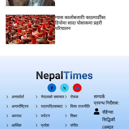
ग्यास कालोबजारीः काठमाडौँका
डिपोमा सादा पोसाकमा प्रहरी
परिचालन
सम्पर्क
अन्तर्वार्ता
नेपालको समाचार
रोचक
प्रवन्ध निर्देशक:
अन्तर्राष्ट्रिय
पत्रपत्रिकाबाट
विश्व राजनीति
सैहैन्सा
अपराध
पर्यटन
शिक्षा
सिद्धिकी
आर्थिक
प्रदेश
संगीत
(अब्दुल