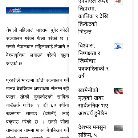
एनपीएल २०२६
तिहारमा,
कात्तिक ९ देखि
क्रिकेटको
नेपाली महिलाले भारतमा पुगेर कोठी
भिडन्त
सञ्चालन गरेको फेला परेको छ ।
विश्वास,
उनले नेपालबाट महिलालाई लैजाने र
निष्पक्षता र
वेश्यावृत्तिमा लगाउने गरेको खुल्न
जिम्मेवार
आएको छ ।
पत्रकारिताको ९
वर्ष
प्रहरीले भारतमा कोठी सञ्चालन गर्ने
मानव बेचबिखन अपराधमा संलग्न रही
खामेनीको
मृत्युको खबर
फरार रहेकी नुवाकोटको साविक
सार्वजनिक भए
गाउँखर्क गाविस–९ की ६२ वर्षीया
आश्चर्य हुनेछैन
रुकमाया तामाङ (चमेली) लाई
पक्राउ गरेको छ । उनले सीता
देशभर मनसुन
तामाङका नाममा मानव बेचबिखन गर्ने
सक्रिय, ५