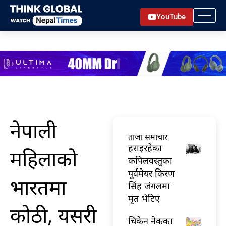
Skip
YouTube
to
content
नेपाली
ताजा समाचार
हराइरहेका
महिलाको
कपिलवस्तुका
पूर्वमेयर किरण
भारतमा
सिंह जंगलमा
मृत भेटिए
कोठी, यसरी
चिकेन नेकका