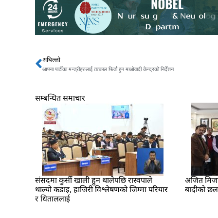
अघिल्लो
Prev
आफ्ना पार्टीका मन्त्रीहरुलाई तत्काल फिर्ता हुन माओवादी केन्द्रको निर्देशन
सम्बन्धित समाचार
संसदमा कुर्सी खाली हुन थालेपछि रास्वपाले
अजित मिजार 
थाल्यो कडाइ, हाजिरी विश्लेषणको जिम्मा परियार
बादीको छ
र धिताललाई