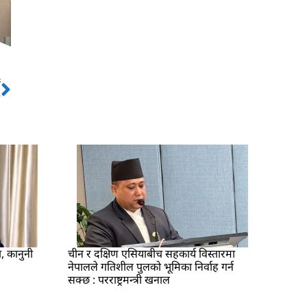
ो
Next
?
ा, कानुनी
चीन र दक्षिण एसियाबीच सहकार्य विस्तारमा
नेपालले गतिशील पुलको भूमिका निर्वाह गर्न
सक्छ : परराष्ट्रमन्त्री खनाल