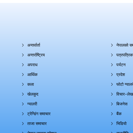
अन्तर्वार्ता
नेपालको स
अन्तर्राष्ट्रिय
पत्रपत्रिक
अपराध
पर्यटन
आर्थिक
प्रदेश
कला
फोटो ग्यालर
खेलकुद
विचार–लेख
ग्यालरी
बिजनेस
ट्रेन्डिंग समाचार
बैंक
ताजा समाचार
भिडियो