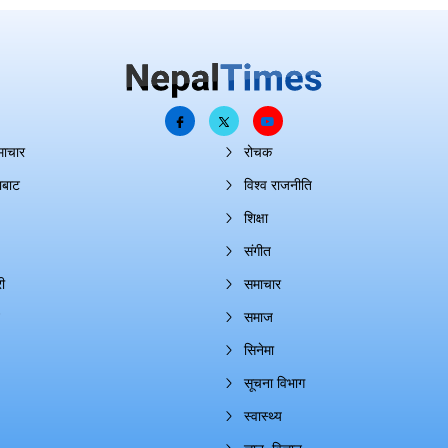
माचार
रोचक
ाबाट
विश्व राजनीति
शिक्षा
संगीत
ी
समाचार
समाज
सिनेमा
सूचना विभाग
स्वास्थ्य