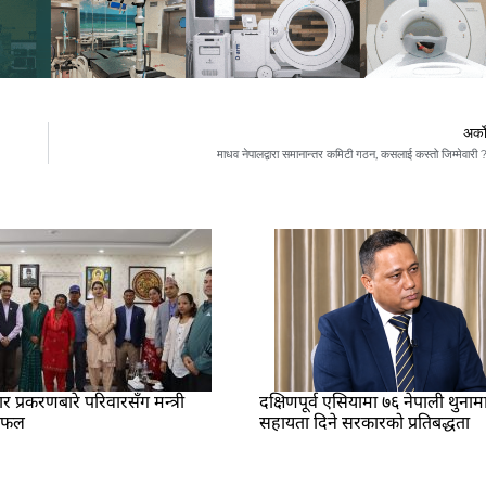
अर्क
माधव नेपालद्वारा समानान्तर कमिटी गठन, कसलाई कस्तो जिम्मेवारी 
प्रकरणबारे परिवारसँग मन्त्री
दक्षिणपूर्व एसियामा ७६ नेपाली थुनाम
लफल
सहायता दिने सरकारको प्रतिबद्धता