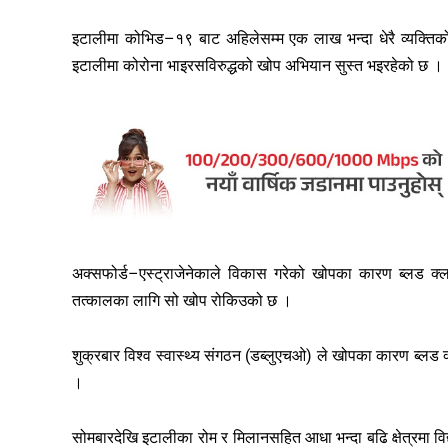
इटालीमा कोभिड–१९ बाट अहिलेसम्म एक लाख भन्दा धेरै व्यक्तिको 
इटालीमा कोरोना भाइरसविरुद्धको खोप अभियान सुस्त भइरहेको छ ।
अक्सफोर्ड–एस्ट्राजेनेकाले विकास गरेको खोपका कारण ब्लड क्लट ब
तत्कालका लागि सो खोप रोकिउको छ ।
शुक्रबार विश्व स्वास्थ्य संगठन (डब्लुएचओ) ले खोपका कारण ब्ल
।
सोमबारदेखि इटालीका रोम र मिलानसहित आधा भन्दा बढि क्षेत्रमा विद