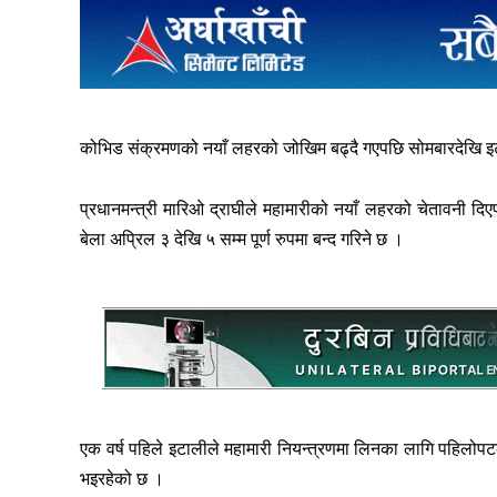
कोभिड संक्रमणको नयाँ लहरको जोखिम बढ्दै गएपछि सोमबारदेखि इटालीक
प्रधानमन्त्री मारिओ द्राघीले महामारीको नयाँ लहरको चेतावनी दिएप
बेला अप्रिल ३ देखि ५ सम्म पूर्ण रुपमा बन्द गरिने छ ।
एक वर्ष पहिले इटालीले महामारी नियन्त्रणमा लिनका लागि पहिलोप
भइरहेको छ ।