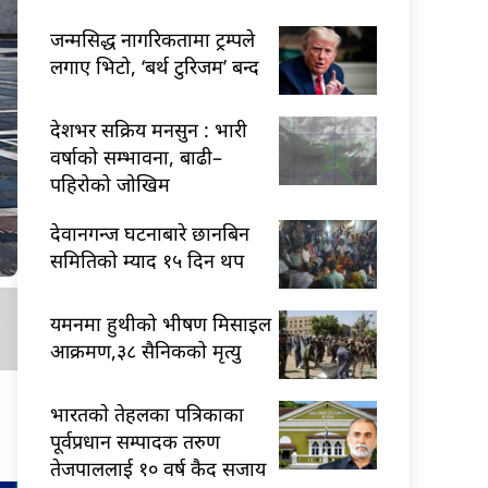
जन्मसिद्ध नागरिकतामा ट्रम्पले
लगाए भिटो, ‘बर्थ टुरिजम’ बन्द
देशभर सक्रिय मनसुन : भारी
वर्षाको सम्भावना, बाढी–
पहिरोको जोखिम
देवानगन्ज घटनाबारे छानबिन
समितिको म्याद १५ दिन थप
यमनमा हुथीको भीषण मिसाइल
आक्रमण,३८ सैनिकको मृत्यु
भारतकाे तेहलका पत्रिकाका
पूर्वप्रधान सम्पादक तरुण
तेजपाललाई १० वर्ष कैद सजाय