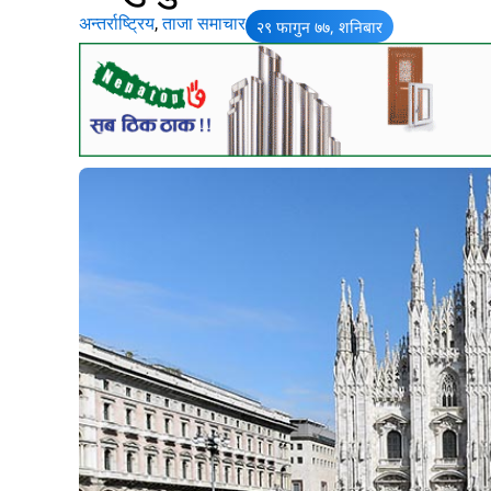
अन्तर्राष्ट्रिय
,
ताजा समाचार
२९ फागुन ७७, शनिबार