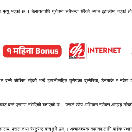
मृत्यु भएको छ । बेलायतपछि युरोपमा सबैभन्दा धेरैको ज्यान इटालीमा गएको ह
न्ने जोखिम रहेको भन्दै इटालीसहित युरोपका बुल्गेरिया, डेनमार्क र नर्वेमा 
ड क्लट बन्ने प्रमाण नभेएिको बताएको छ । उसले खोप अभियान नरोक्न आग्रह गरेक
्यालय, पसल तथा रेस्टुरेन्ट बन्द हुने छन् । अत्यावश्यक कामका लागि बाहेक स्था