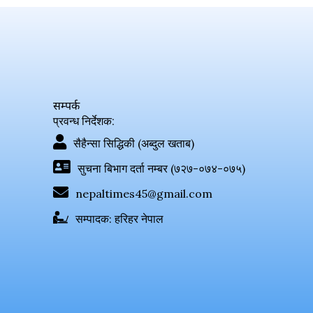
सम्पर्क
प्रवन्ध निर्देशक:
सैहैन्सा सिद्धिकी (अब्दुल खताब)
सुचना बिभाग दर्ता नम्बर (७२७-०७४-०७५)
nepaltimes45@gmail.com
सम्पादक: हरिहर नेपाल