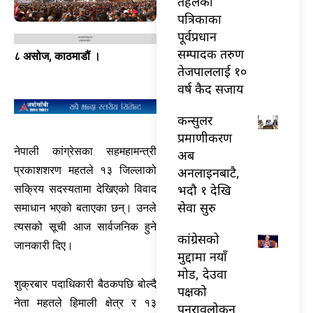
तेहलका
पत्रिकाका
पूर्वप्रधान
सम्पादक तरुण
८ असोज, काठमाडौं ।
तेजपाललाई १०
वर्ष कैद सजाय
कन्सुलर
प्रमाणीकरण
नेपाली कांग्रेसका सहमहामन्त्री
अब
प्रकाशशरण महतले १३ जिल्लाको
अनलाइनबाटै,
भदौ १ देखि
सक्रिय सदस्यतामा देखिएको विवाद
सेवा सुरु
समाधान भएको बताएका छन्। उनले
त्यसको सूची आज सार्वजनिक हुने
कांग्रेसको
जानकारी दिए।
मुद्दामा नयाँ
मोड, देउवा
शुक्रबार पदाधिकारी बैठकपछि बोल्दै
पक्षको
नेता महतले हिमाली क्षेत्र र १३
पुनरावलोकन