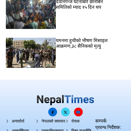
देवानगन्ज घटनाबारे छानबिन
समितिको म्याद १५ दिन थप
यमनमा हुथीको भीषण मिसाइल
आक्रमण,३८ सैनिकको मृत्यु
सम्पर्क
अन्तर्वार्ता
नेपालको समाचार
रोचक
प्रवन्ध निर्देशक:
अन्तर्राष्ट्रिय
पत्रपत्रिकाबाट
विश्व राजनीति