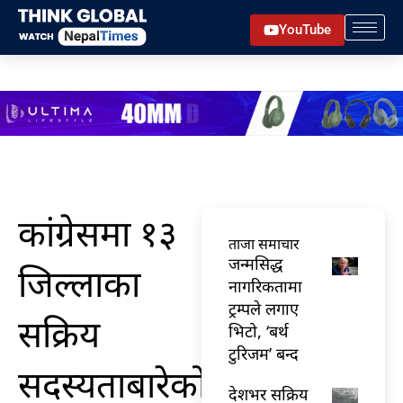
Skip
YouTube
to
content
कांग्रेसमा १३
ताजा समाचार
जन्मसिद्ध
जिल्लाका
नागरिकतामा
ट्रम्पले लगाए
सक्रिय
भिटो, ‘बर्थ
टुरिजम’ बन्द
सदस्यताबारेको
देशभर सक्रिय