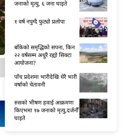
जनाको मृत्यु, ६ जना घाइते
१ वर्ष नपुग्दै फुट्यो प्रलोपा
बाँकेको समृद्धिको सपना, किन
२२ वर्षसम्म अधुरै रह्यो सिक्टा
आयोजना?
पाँच प्रदेशमा भारीदेखि धेरै भारी
वर्षाको चेतावनी
रुसको भीषण हवाई आक्रमणः
किएभमा १७ जनाको मृत्यु,दर्जनौँ
घाइते