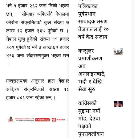
पत्रिकाका
भने १ हजार २६२ जना निको भएका
पूर्वप्रधान
छन् । सोमबार थपिएसँगै नेपालमा
सम्पादक तरुण
कोरोना संक्रमितको कुल संख्या ७
तेजपाललाई १०
लाख ९२ हजार ३६७ पुगेको छ ।
वर्ष कैद सजाय
नेपाल मृत्‍यु हुनेको संख्या ११ हजार
१०१ पुगेको छ भने ७ लाख ६२ हजार
कन्सुलर
४१६ जना संक्रमणमुक्त भएका छन्
प्रमाणीकरण
।
अब
अनलाइनबाटै,
भदौ १ देखि
मन्त्रालयका अनुसार हाल देशभर
सेवा सुरु
सक्रिय संक्रमितको संख्या १८
हजार ८४८ जना रहेका छन् ।
कांग्रेसको
मुद्दामा नयाँ
मोड, देउवा
पक्षको
पुनरावलोकन