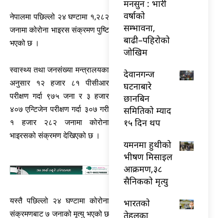
मनसुन : भारी
वर्षाको
नेपालमा पछिल्लो २४ घण्टामा १,२८२
सम्भावना,
जनामा कोरोना भाइरस संक्रमण पुष्टि
बाढी–पहिरोको
भएको छ ।
जोखिम
स्वास्थ्य तथा जनसंख्या मन्त्रालयका
देवानगन्ज
अनुसार १२ हजार ८१ पीसीआर
घटनाबारे
परीक्षण गर्दा ९७५ जना र ३ हजार
छानबिन
समितिको म्याद
४०७ एन्टिजेन परीक्षण गर्दा ३०७ गरी
१५ दिन थप
१ हजार २८२ जनामा कोरोना
भाइरसको संक्रमण देखिएको छ ।
यमनमा हुथीको
भीषण मिसाइल
आक्रमण,३८
सैनिकको मृत्यु
यस्तै पछिल्लो २४ घण्टामा कोरोना
भारतकाे
संक्रमणबाट ७ जनाको मृत्यु भएको छ
तेहलका