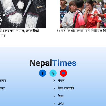
 दलदलमा नेपाल, तस्करीको
१४ वर्षे किशोर कसरी बने ‘सिरियल 
यावह
माचार
रोचक
ाबाट
विश्व राजनीति
शिक्षा
संगीत