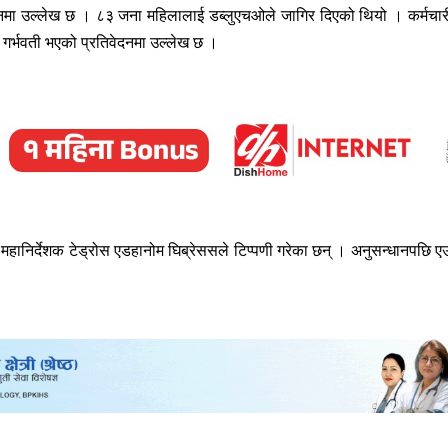
ेदनमा उल्लेख छ । ८३ जना महिलालाई डब्लुएचओले जागिर दिएको थियो । कर्मचार
 गर्भवती भएको प्रतिवेदनमा उल्लेख छ ।
 महानिर्देशक टेड्रोस एडहानोम घिब्रेससले टिप्पणी गरेका छन् । अनुसन्धानपछि ए
।