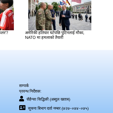
किलर’?
अमेरिकी हतियार घटेपछि पुटिनलाई मौका,
NATO मा हमलाको तैयारी
सम्पर्क
प्रवन्ध निर्देशक:
सैहैन्सा सिद्धिकी (अब्दुल खताब)
सुचना बिभाग दर्ता नम्बर (७२७-०७४-०७५)