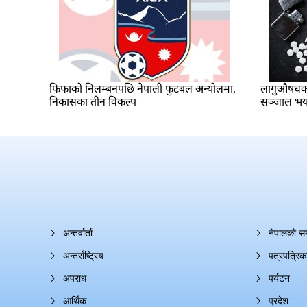
फिफाको निलम्बनपछि नेपाली फुटबल अन्योलमा,
लागुऔषधको
निकासका तीन विकल्प
सञ्जाल भ
अन्तर्वार्ता
नेपालको स
अन्तर्राष्ट्रिय
पत्रपत्रिक
अपराध
पर्यटन
आर्थिक
प्रदेश