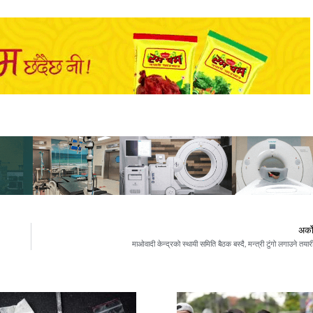
अर्क
माओवादी केन्द्रको स्थायी समिति बैठक बस्दै, मन्त्री टुंगो लगाउने तयार