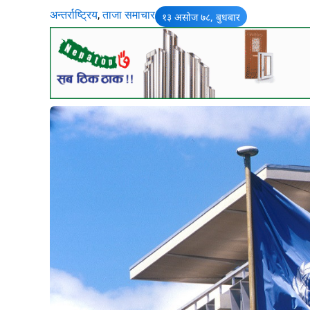
अन्तर्राष्ट्रिय
,
ताजा समाचार
१३ असोज ७८, बुधबार