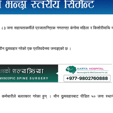
 ८३ जना सहायताकर्मीले प्रजातान्त्रिक गणतन्त्र कंगोमा महिला र किशोरीमाथि 
 यौन दुव्र्यवहार गरेको एक प्रतिवदेनमा जनाइएको छ ।
 कर्मचारीले बलात्कार गरेका हुन् । यौन दुव्र्यवहारबाट पीडित ५० जना स्था