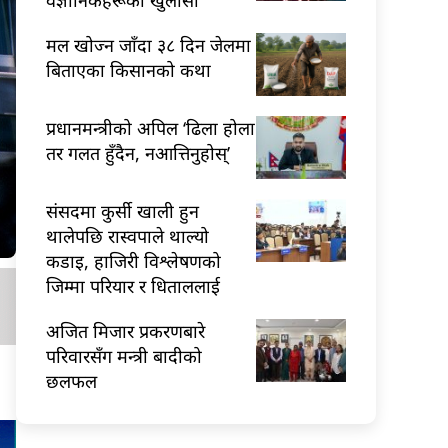
मल खोज्न जाँदा ३८ दिन जेलमा
बिताएका किसानको कथा
प्रधानमन्त्रीको अपिल ‘ढिला होला
तर गलत हुँदैन, नआत्तिनुहोस्’
संसदमा कुर्सी खाली हुन
थालेपछि रास्वपाले थाल्यो
कडाइ, हाजिरी विश्लेषणको
जिम्मा परियार र धिताललाई
अजित मिजार प्रकरणबारे
परिवारसँग मन्त्री बादीको
छलफल