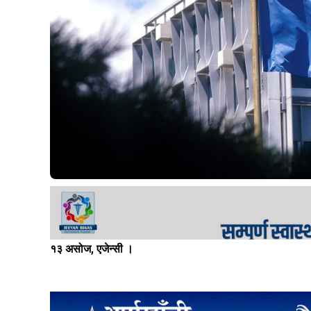
१३ असोज, एजेन्सी ।