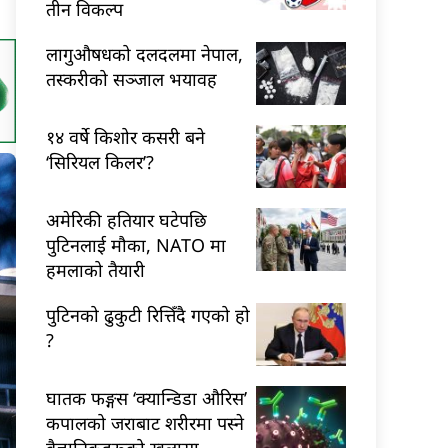
तीन विकल्प
लागुऔषधको दलदलमा नेपाल,
तस्करीको सञ्जाल भयावह
१४ वर्षे किशोर कसरी बने
‘सिरियल किलर’?
अमेरिकी हतियार घटेपछि
पुटिनलाई मौका, NATO मा
हमलाको तैयारी
पुटिनको ढुकुटी रित्तिँदै गएको हो
?
घातक फङ्गस ‘क्यान्डिडा औरिस’
कपालको जराबाट शरीरमा पस्ने
वैज्ञानिकहरूको खुलासा