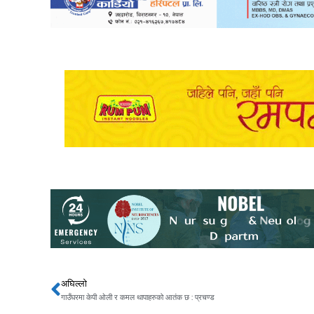
अघिल्लो
Prev
गाउँघरमा केपी ओली र कमल थापाहरुको आतंक छ : प्रचण्ड