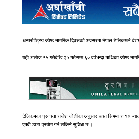
अन्तर्राष्ट्रिय ज्येष्ठ नागरिक दिवसको अवसरमा नेपाल टेलिकमले देश
यही असोज १५ गतेदेखि २५ गतेसम्म ६० वर्षभन्दा माथिका ज्येष्ठ ना
टेलिकमका प्रवक्ता राजेश जोशीका अनुसार उक्त सिममा रु १० ब्याले
एमबी डाटा प्रयोग गर्न सकिने सुविधा छ ।