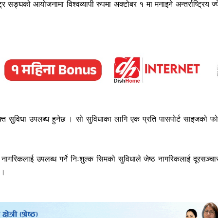
र सङ्घको आयोजनामा विश्वव्यापी रुपमा अक्टोबर १ मा मनाइने अन्तर्राष्ट्रिय ज्ये
्त सुविधा उपलब्ध हुनेछ । सो सुविधाका लागि एक प्रति पासपोर्ट साइजको फो
ठ नागरिकलाई उपलब्ध गर्ने निःशुल्क सिमको सुविधाले जेष्ठ नागरिकलाई दूरसञ्चा
 ।