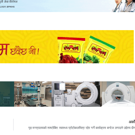
अर्क
गृह मन्त्रालयको स्पष्टोक्ति: स्वास्थ्य प्रोटोकलभित्र रहेर गर्ने कार्यक्रम बन्देज लगाउने उद्देश्य छै