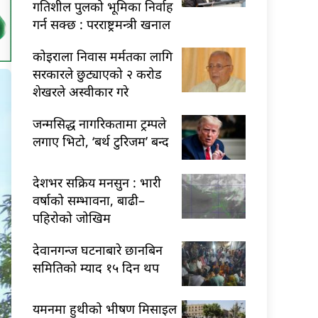
गतिशील पुलको भूमिका निर्वाह
गर्न सक्छ : परराष्ट्रमन्त्री खनाल
कोइराला निवास मर्मतका लागि
सरकारले छुट्याएको २ करोड
शेखरले अस्वीकार गरे
जन्मसिद्ध नागरिकतामा ट्रम्पले
लगाए भिटो, ‘बर्थ टुरिजम’ बन्द
देशभर सक्रिय मनसुन : भारी
वर्षाको सम्भावना, बाढी–
पहिरोको जोखिम
देवानगन्ज घटनाबारे छानबिन
समितिको म्याद १५ दिन थप
यमनमा हुथीको भीषण मिसाइल