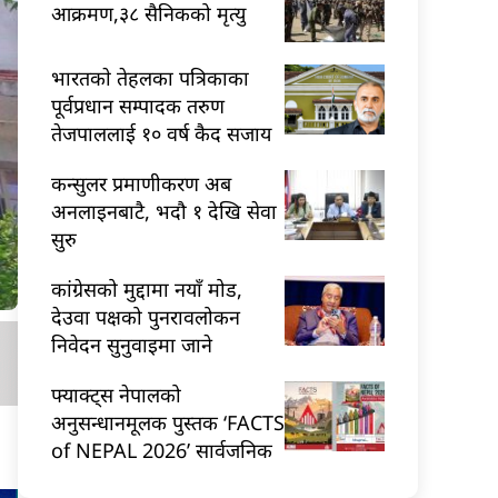
आक्रमण,३८ सैनिकको मृत्यु
भारतकाे तेहलका पत्रिकाका
पूर्वप्रधान सम्पादक तरुण
तेजपाललाई १० वर्ष कैद सजाय
कन्सुलर प्रमाणीकरण अब
अनलाइनबाटै, भदौ १ देखि सेवा
सुरु
कांग्रेसको मुद्दामा नयाँ मोड,
देउवा पक्षको पुनरावलोकन
निवेदन सुनुवाइमा जाने
फ्याक्ट्स नेपालको
अनुसन्धानमूलक पुस्तक ‘FACTS
of NEPAL 2026’ सार्वजनिक