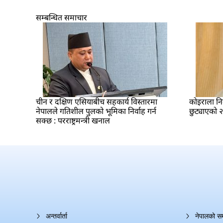
सम्बन्धित समाचार
चीन र दक्षिण एसियाबीच सहकार्य विस्तारमा
कोइराला नि
नेपालले गतिशील पुलको भूमिका निर्वाह गर्न
छुट्याएको 
सक्छ : परराष्ट्रमन्त्री खनाल
अन्तर्वार्ता
नेपालको स