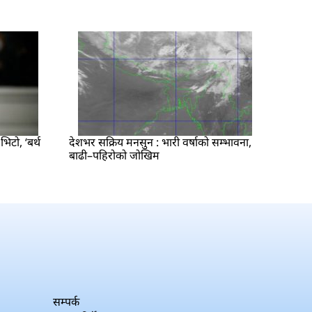
िटो, ‘बर्थ
देशभर सक्रिय मनसुन : भारी वर्षाको सम्भावना,
बाढी–पहिरोको जोखिम
सम्पर्क