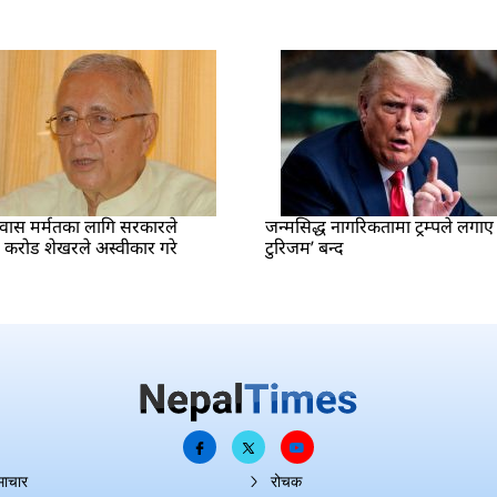
वास मर्मतका लागि सरकारले
जन्मसिद्ध नागरिकतामा ट्रम्पले लगाए भ
२ करोड शेखरले अस्वीकार गरे
टुरिजम’ बन्द
माचार
रोचक