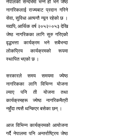
नेपालको सन्दर्भमा भन्ने हो भने जेष्ठ
नागरिकलाई राज्यबाट प्रदान गरिने
सेवा, सुविधा अत्यन्तै न्यून रहेको छ ।
यद्यपि, आर्थिक वर्ष २०५२÷०५३ देखि
जेष्ठ नागरिकका लागि सुरु गरिएकोे
वृद्धभत्ता कार्यक्रम भने सबैभन्दा
लोकप्रिय कार्यक्रमको रूपमा
स्थापित भएको छ ।
सरकारले समय समयमा ज्येष्ठ
नागरिकका लागि विभिन्न योजना
ल्याए पनि ती योजना तथा
कार्यक्रमहरू ज्येष्ठ नागरिकमैत्री
नहुँदा त्यसै थन्किएर बसेका छन् ।
आज विभिन्न कार्यक्रमको आयोजना
गर्दै नेपालमा पनि अन्तर्राष्ट्रिय जेष्ठ