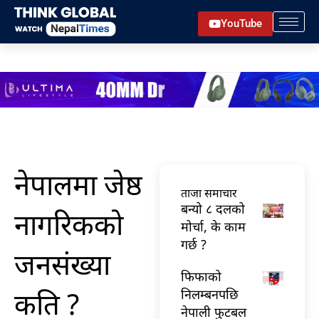
Skip
YouTube
to
content
नेपालमा जेष्ठ
ताजा समाचार
बन्यो ८ दलको
नागरिकको
मोर्चा, के काम
गर्छ ?
जनसंख्या
फिफाको
कति ?
निलम्बनपछि
नेपाली फुटबल