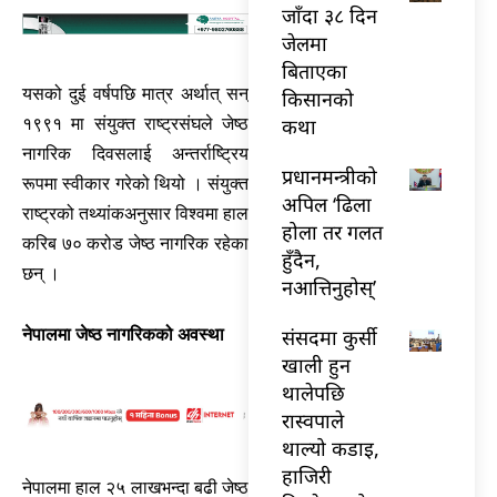
जाँदा ३८ दिन
जेलमा
बिताएका
यसको दुई वर्षपछि मात्र अर्थात् सन्
किसानको
कथा
१९९१ मा संयुक्त राष्ट्रसंघले जेष्ठ
नागरिक दिवसलाई अन्तर्राष्ट्रिय
प्रधानमन्त्रीको
रूपमा स्वीकार गरेको थियो । संयुक्त
अपिल ‘ढिला
राष्ट्रको तथ्यांकअनुसार विश्वमा हाल
होला तर गलत
करिब ७० करोड जेष्ठ नागरिक रहेका
हुँदैन,
छन् ।
नआत्तिनुहोस्’
संसदमा कुर्सी
नेपालमा जेष्ठ नागरिकको अवस्था
खाली हुन
थालेपछि
रास्वपाले
थाल्यो कडाइ,
हाजिरी
नेपालमा हाल २५ लाखभन्दा बढी जेष्ठ