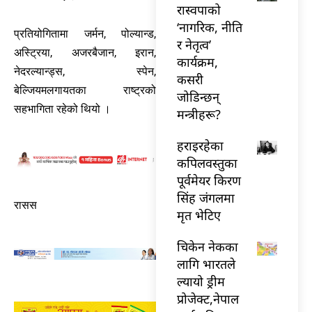
रास्वपाको
‘नागरिक, नीति
प्रतियोगितामा जर्मन, पोल्यान्ड,
र नेतृत्व’
अस्ट्रिया, अजरबैजान, इरान,
कार्यक्रम,
नेदरल्यान्ड्स, स्पेन,
कसरी
बेल्जियमलगायतका राष्ट्रको
जोडिन्छन्
सहभागिता रहेको थियो ।
मन्त्रीहरू?
हराइरहेका
कपिलवस्तुका
पूर्वमेयर किरण
सिंह जंगलमा
रासस
मृत भेटिए
चिकेन नेकका
लागि भारतले
ल्यायो ड्रीम
प्रोजेक्ट,नेपाल