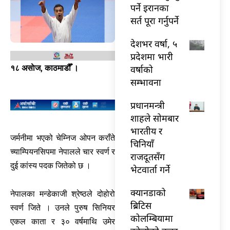
पर्ने इरानका
सर्त पूरा गर्नुपर्ने
देशभर वर्षा, ५
प्रदेशमा भारी
वर्षाको
१८ असाेज, काठमाडौँ ।
सम्भावना
प्रधानमन्त्री
शाहले सोमबार
भारतीय र
जर्मनीमा भएको चेम्निज ओपन कराँते
चिनियाँ
च्याम्पियनसिपमा नेपालले चार स्वर्ण र
राजदूतसँग
दुई कांस्य पदक जितेको छ ।
भेटवार्ता गर्ने
क्यानडाको
नेपालका मन्डेकाजी श्रेष्ठले दोहोरो
ब्रिटिस
स्वर्ण जिते । उनले पुरुष सिनियर
कोलम्बियामा
एकल काता र ३० वर्षमाथि उमेर