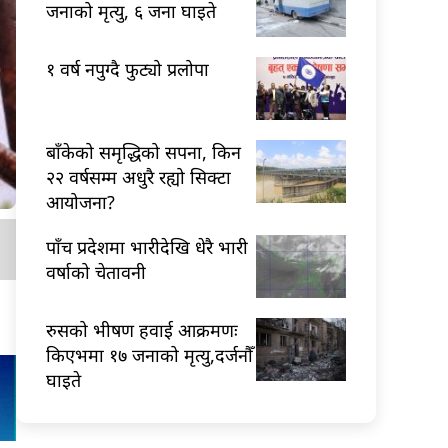
जनाको मृत्यु, ६ जना घाइते
१ वर्ष नपुग्दै फुट्यो प्रलोपा
बाँकेको समृद्धिको सपना, किन
२२ वर्षसम्म अधुरै रह्यो सिक्टा
आयोजना?
पाँच प्रदेशमा भारीदेखि धेरै भारी
वर्षाको चेतावनी
रुसको भीषण हवाई आक्रमणः
किएभमा १७ जनाको मृत्यु,दर्जनौँ
घाइते