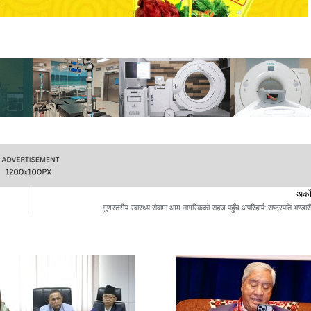
अर्क
गुणस्तरीय स्वास्थ्य सेवामा आम नागरिकको सहज पहुँच अपरिहार्य: राष्ट्रपति भण्डार