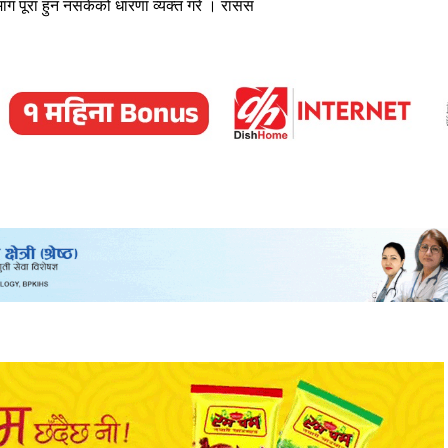
 माग पूरा हुन नसकेको धारणा व्यक्त गरे । रासस