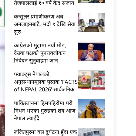
तेजपाललाई १० वर्ष कैद सजाय
कन्सुलर प्रमाणीकरण अब
अनलाइनबाटै, भदौ १ देखि सेवा
सुरु
कांग्रेसको मुद्दामा नयाँ मोड,
देउवा पक्षको पुनरावलोकन
निवेदन सुनुवाइमा जाने
फ्याक्ट्स नेपालको
अनुसन्धानमूलक पुस्तक ‘FACTS
of NEPAL 2026’ सार्वजनिक
पाकिस्तानमा हिमपहिरोमा परी
निधन भएका गुरुङको शव आज
नेपाल ल्याइँदै
ललितपुरमा बस दुर्घटना हुँदा एक