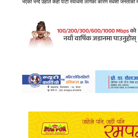
भएको भन्दै उहाँले केही पार्टी स्वार्थमा लागेका कारण मधेसी जनताको