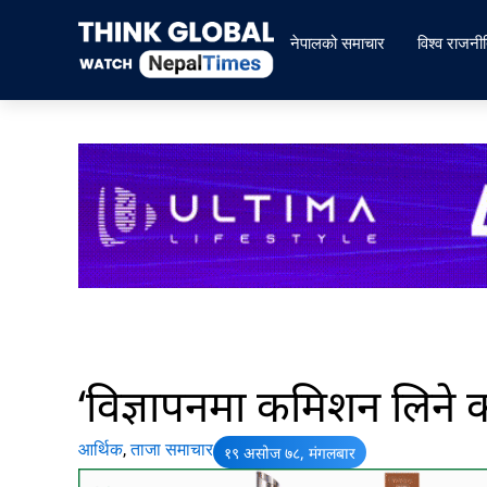
Skip
to
नेपालको समाचार
विश्व राजनी
content
‘विज्ञापनमा कमिशन लिने कार्
आर्थिक
,
ताजा समाचार
१९ असोज ७८, मंगलबार