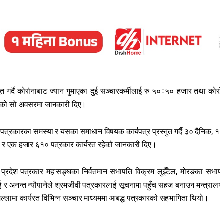
रस्तुत गर्दै कोरोनाबाट ज्यान गुमाएका दुई सञ्चारकर्मीलाई रु ५०÷५० हजार तथा कोर
एको सो अवसरमा जानकारी दिए।
पत्रकारका समस्या र यसका समाधान विषयक कार्यपत्र प्रस्तुत गर्दै ३० दैनिक, 
 र एक हजार ६१० पत्रकार कार्यरत रहेको जानकारी दिए।
 प्रदेश पत्रकार महासङ्घका निर्वतमान सभापति विक्रम लुईँटेल, मोरङका सभा
ाई र अनन्त न्यौपानेले श्रमजीवी पत्रकारलाई सूचनामा पहुँच सहज बनाउन मन्त्राल
 जिल्लामा कार्यरत विभिन्न सञ्चार माध्यममा आबद्ध पत्रकारको सहभागिता थियो।