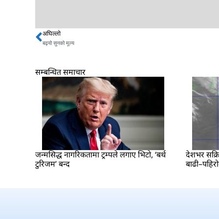
अघिल्लो
Prev
बढ्यो सुनको मूल्य
सम्बन्धित समाचार
जन्मसिद्ध नागरिकतामा ट्रम्पले लगाए भिटो, ‘बर्थ
देशभर सक्रि
टुरिजम’ बन्द
बाढी–पहिर