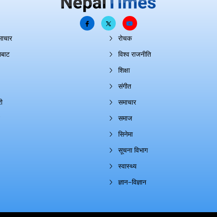
माचार
रोचक
ाबाट
विश्व राजनीति
शिक्षा
संगीत
ी
समाचार
समाज
सिनेमा
सूचना विभाग
स्वास्थ्य
ज्ञान–विज्ञान