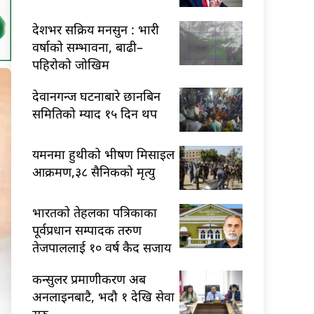
देशभर सक्रिय मनसुन : भारी
वर्षाको सम्भावना, बाढी–
पहिरोको जोखिम
देवानगन्ज घटनाबारे छानबिन
समितिको म्याद १५ दिन थप
यमनमा हुथीको भीषण मिसाइल
आक्रमण,३८ सैनिकको मृत्यु
भारतकाे तेहलका पत्रिकाका
पूर्वप्रधान सम्पादक तरुण
तेजपाललाई १० वर्ष कैद सजाय
कन्सुलर प्रमाणीकरण अब
अनलाइनबाटै, भदौ १ देखि सेवा
सुरु