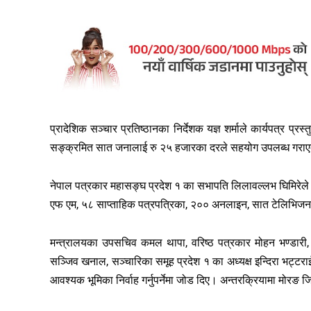
प्रादेशिक सञ्चार प्रतिष्ठानका निर्देशक यज्ञ शर्माले कार्यपत्र प्
सङ्क्रमित सात जनालाई रु २५ हजारका दरले सहयोग उपलब्ध गरा
नेपाल पत्रकार महासङ्घ प्रदेश १ का सभापति लिलावल्लभ घिमिरेले 
एफ एम, ५८ साप्ताहिक पत्रपत्रिका, २०० अनलाइन, सात टेलिभिजन
मन्त्रालयका उपसचिव कमल थापा, वरिष्ठ पत्रकार मोहन भण्डारी,
सञ्जिव खनाल, सञ्चारिका समूह प्रदेश १ का अध्यक्ष इन्दिरा भट्टर
आवश्यक भूमिका निर्वाह गर्नुपर्नेमा जोड दिए। अन्तरक्रियामा मोरङ