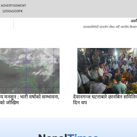
अर्क
सरकारविरोधी प्रदर्शन तीव्र पार्दै भारतीय किसा
य मनसुन : भारी वर्षाको सम्भावना,
देवानगन्ज घटनाबारे छानबिन समितिक
ोको जोखिम
दिन थप