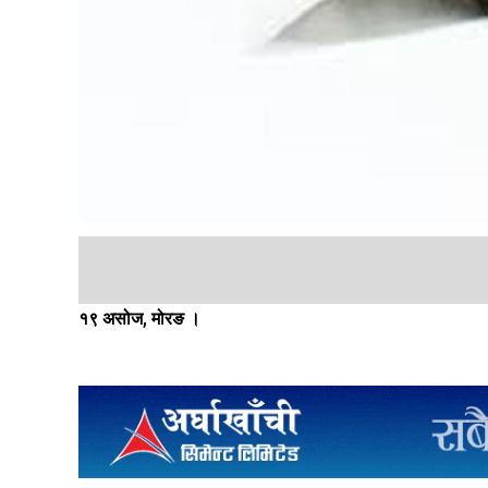
१९ असोज, मोरङ ।