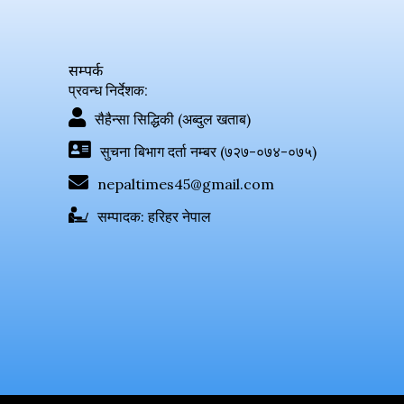
सम्पर्क
प्रवन्ध निर्देशक:
सैहैन्सा सिद्धिकी (अब्दुल खताब)
सुचना बिभाग दर्ता नम्बर (७२७-०७४-०७५)
nepaltimes45@gmail.com
सम्पादक: हरिहर नेपाल