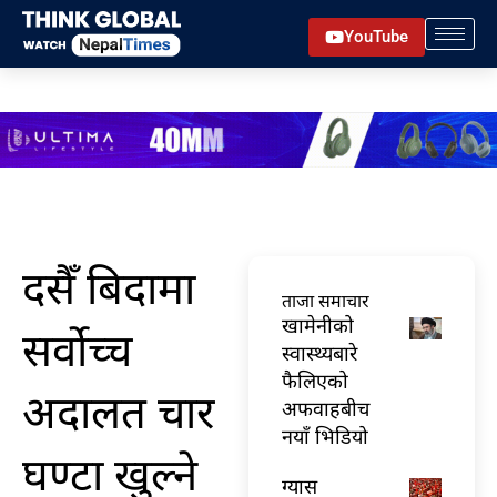
Skip
YouTube
to
content
दसैँ बिदामा
ताजा समाचार
खामेनीको
सर्वोच्च
स्वास्थ्यबारे
फैलिएको
अदालत चार
अफवाहबीच
नयाँ भिडियो
घण्टा खुल्ने
ग्यास