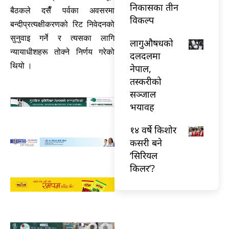
निकासका तीन
बैठकले दसैँ पर्वका अवसरमा
विकल्प
बन्दीप्रत्यक्षीकरणको रिट निवेदनको
सुनुवाइ गर्ने र त्यसका लागि
लागुऔषधको
न्यायाधीशहरू तोक्ने निर्णय गरेको
दलदलमा
थियो ।
नेपाल,
तस्करीको
सञ्जाल
भयावह
१४ वर्षे किशोर
कसरी बने
‘सिरियल
किलर’?