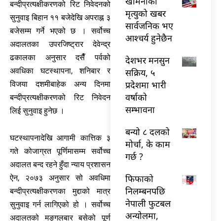
खामेनीको
बन्दीप्रत्यक्षीकरणको रिट निवेदनको
मृत्युको खबर
सुनुवाइ बिहान ११ बजेदेखि अपराह्न ३
सार्वजनिक भए
बजेसम्म गर्ने भएको छ । सर्वोच्च
आश्चर्य हुनेछैन
अदालतका उपरजिष्ट्रार देवेन्द्र
ढकालका अनुसार दसैँ पर्वको
देशभर मनसुन
अवधिका घटस्थापना, शनिबार र
सक्रिय, ५
प्रदेशमा भारी
विजया दशमीबाहेक अन्य दिनमा
वर्षाको
बन्दीप्रत्यक्षीकरणको रिट निवेदन
सम्भावना
लिई सुनुवाइ हुनेछ ।
बन्यो ८ दलको
घटस्थापनादेखि आगामी कात्तिक ३
मोर्चा, के काम
गते कोजाग्रत पूर्णिमासम्म सर्वोच्च
गर्छ ?
अदालत बन्द रहने हुँदा न्याय प्रशासन
फिफाको
ऐन, २०७३ अनुसार सो अवधिमा
निलम्बनपछि
बन्दीप्रत्यक्षीकरणका मुद्दाको मात्र
नेपाली फुटबल
सुनुवाइ गर्न लागिएको हो । सर्वोच्च
अन्योलमा,
अदालतको मङ्गलबार बसेको पूर्ण