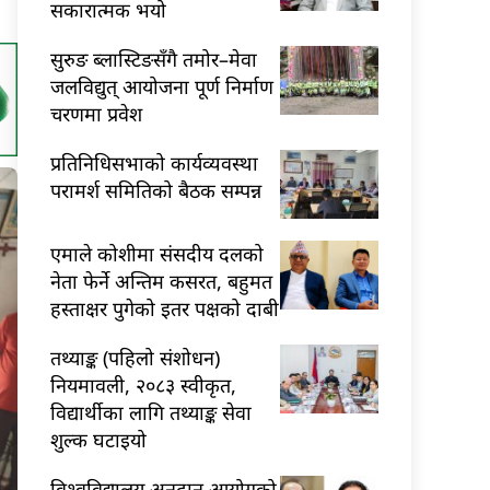
सकारात्मक भयो
सुरुङ ब्लास्टिङसँगै तमोर–मेवा
जलविद्युत् आयोजना पूर्ण निर्माण
चरणमा प्रवेश
प्रतिनिधिसभाको कार्यव्यवस्था
परामर्श समितिको बैठक सम्पन्न
एमाले कोशीमा संसदीय दलको
नेता फेर्ने अन्तिम कसरत, बहुमत
हस्ताक्षर पुगेको इतर पक्षको दाबी
तथ्याङ्क (पहिलो संशोधन)
नियमावली, २०८३ स्वीकृत,
विद्यार्थीका लागि तथ्याङ्क सेवा
शुल्क घटाइयो
विश्वविद्यालय अनुदान आयोगको