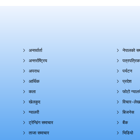
अन्तर्वार्ता
नेपालको स
अन्तर्राष्ट्रिय
पत्रपत्रिक
अपराध
पर्यटन
आर्थिक
प्रदेश
कला
फोटो ग्यालर
खेलकुद
विचार–लेख
ग्यालरी
बिजनेस
ट्रेन्डिंग समाचार
बैंक
ताजा समाचार
भिडियो