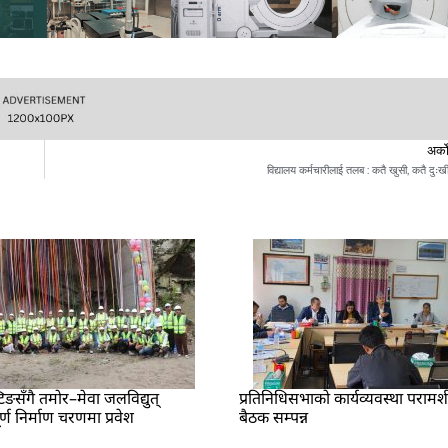
अर्क
विद्यालय कर्मचारीलाई तलब : कतै खुसी, कतै दुःख
टिङसँगै तमोर–मेवा जलविद्युत्
प्रतिनिधिसभाको कार्यव्यवस्था परामर
ण निर्माण चरणमा प्रवेश
बैठक सम्पन्न