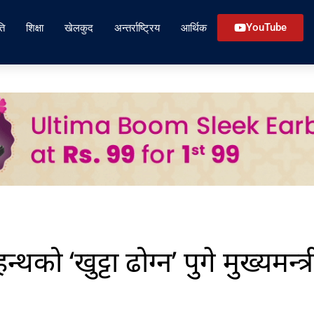
ति
शिक्षा
खेलकुद
अन्तर्राष्ट्रिय
आर्थिक
YouTube
ो ‘खुट्टा ढोग्न’ पुगे मुख्यमन्त्र