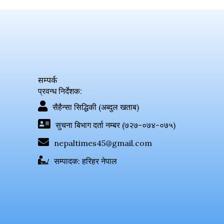
सम्पर्क
प्रवन्ध निर्देशक:
सैहैन्सा सिद्धिकी (अब्दुल खताब)
सुचना बिभाग दर्ता नम्बर (७२७-०७४-०७५)
nepaltimes45@gmail.com
सम्पादक: हरिहर नेपाल