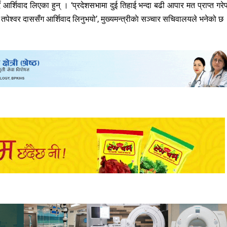
दै आर्शिवाद लिएका हुन् । ‘प्रदेशसभामा दुई तिहाई भन्दा बढी आपार मत प्राप्त गरे
ाम तपेश्वर दाससँग आर्शिवाद लिनुभयो’, मुख्यमन्त्रीकाे सञ्चार सचिवालयले भनेको छ