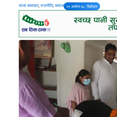
ताजा समाचार
,
राजनीति
,
समाज
२० असोज ७८, बिहीबार