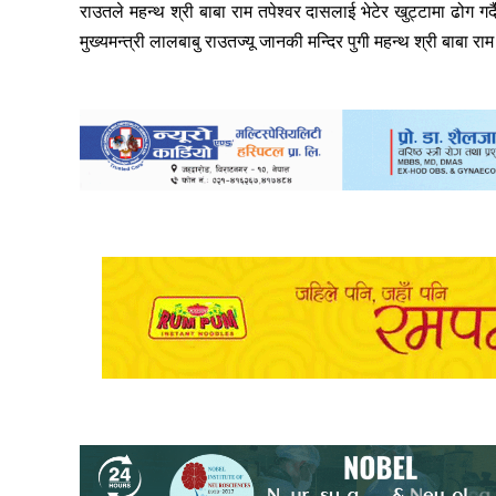
राउतले महन्थ श्री बाबा राम तपेश्वर दासलाई भेटेर खुट्टामा ढोग गर्
मुख्यमन्त्री लालबाबु राउतज्यू जानकी मन्दिर पुगी महन्थ श्री बाबा र