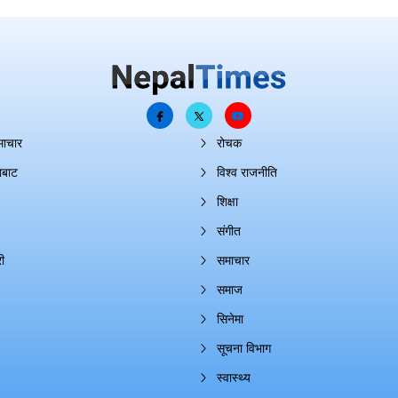
माचार
रोचक
ाबाट
विश्व राजनीति
शिक्षा
संगीत
ी
समाचार
समाज
सिनेमा
सूचना विभाग
स्वास्थ्य