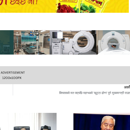
अर्क
विश्वासकाे मत पाएपछि महन्थको ‘खुट्टा ढोग्न’ पुगे मुख्यमन्त्री राउ