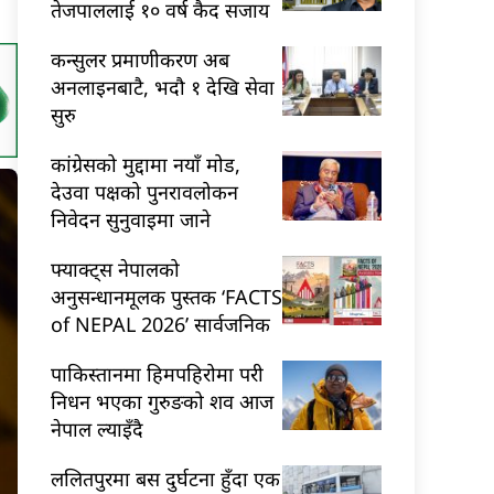
तेजपाललाई १० वर्ष कैद सजाय
कन्सुलर प्रमाणीकरण अब
अनलाइनबाटै, भदौ १ देखि सेवा
सुरु
कांग्रेसको मुद्दामा नयाँ मोड,
देउवा पक्षको पुनरावलोकन
निवेदन सुनुवाइमा जाने
फ्याक्ट्स नेपालको
अनुसन्धानमूलक पुस्तक ‘FACTS
of NEPAL 2026’ सार्वजनिक
पाकिस्तानमा हिमपहिरोमा परी
निधन भएका गुरुङको शव आज
नेपाल ल्याइँदै
ललितपुरमा बस दुर्घटना हुँदा एक