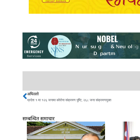
अघिल्लो
Prev
प्रदेश १ मा १२६ जनामा कोरोना संक्रमण पुष्टि, २६८ जना संक्रमणमुक्त
सम्बन्धित समाचार