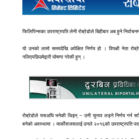
फिलिपिन्सका उपराष्ट्रपति लेनी रोब्रेडोले बिहीबार अब हुने निर्वाचनमा
यो उनको लामो समयदेखि अपेक्षित निर्णय हो । विपक्षी नेता रोब्
नलिएपछिउमेद्वारी घोषणा गरेकी हुन् ।
रोब्रेडोले यसअघि भनेकी थिइन् – उनी चुनाव लड्ने निर्णय गर्न सक्छ
बनेको अवस्थामा । मार्कोसजसलाई उनले २०१६को उपराष्ट्रपति पद