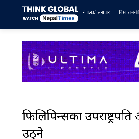
Skip
to
नेपालको समाचार
विश्व राजनी
content
फिलिपिन्सका उपराष्ट्रपति आ
उठ्ने