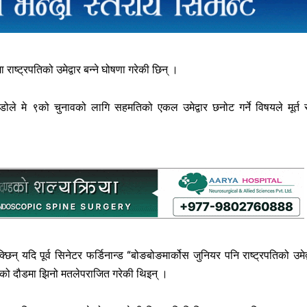
 राष्ट्रपतिको उमेद्वार बन्ने घोषणा गरेकी छिन् ।
रेडोले मे ९को चुनावको लागि सहमतिको एकल उमेद्वार छनोट गर्ने विषयले मूर्त 
िन् यदि पूर्व सिनेटर फर्डिनान्ड “बोङबोङमार्कोस जुनियर पनि राष्ट्रपतिको उमेद्
को दौडमा झिनो मतलेपराजित गरेकी थिइन् ।