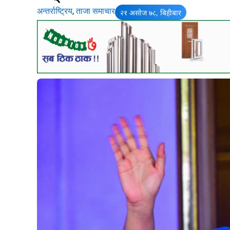
अन्तर्राष्ट्रिय
,
ताजा समाचार
२१ असोज ७८, बिहीबार