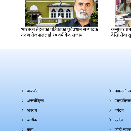
भारतकाे तेहलका पत्रिकाका पूर्वप्रधान सम्पादक
कन्सुलर प्
तरुण तेजपाललाई १० वर्ष कैद सजाय
देखि सेवा सु
अन्तर्वार्ता
नेपालको स
अन्तर्राष्ट्रिय
पत्रपत्रिक
अपराध
पर्यटन
आर्थिक
प्रदेश
कला
फोटो ग्यालर