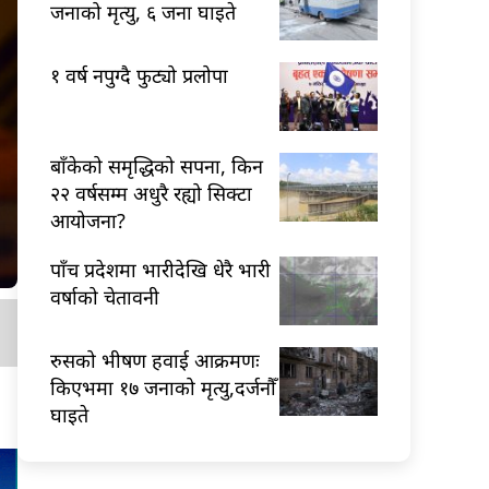
जनाको मृत्यु, ६ जना घाइते
१ वर्ष नपुग्दै फुट्यो प्रलोपा
बाँकेको समृद्धिको सपना, किन
२२ वर्षसम्म अधुरै रह्यो सिक्टा
आयोजना?
पाँच प्रदेशमा भारीदेखि धेरै भारी
वर्षाको चेतावनी
रुसको भीषण हवाई आक्रमणः
किएभमा १७ जनाको मृत्यु,दर्जनौँ
घाइते