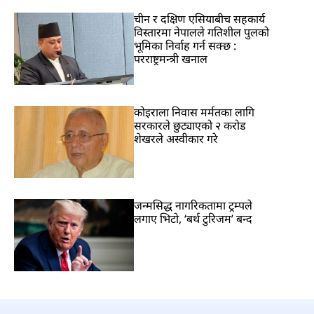
चीन र दक्षिण एसियाबीच सहकार्य
विस्तारमा नेपालले गतिशील पुलको
भूमिका निर्वाह गर्न सक्छ :
परराष्ट्रमन्त्री खनाल
कोइराला निवास मर्मतका लागि
सरकारले छुट्याएको २ करोड
शेखरले अस्वीकार गरे
जन्मसिद्ध नागरिकतामा ट्रम्पले
लगाए भिटो, ‘बर्थ टुरिजम’ बन्द