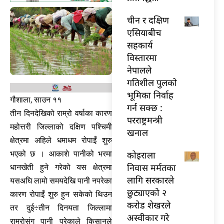
चीन र दक्षिण
एसियाबीच
सहकार्य
विस्तारमा
नेपालले
गतिशील पुलको
भूमिका निर्वाह
गौशाला, साउन ११
गर्न सक्छ :
तीन दिनदेखिको राम्रो वर्षाका कारण
परराष्ट्रमन्त्री
महोत्तरी जिल्लाको दक्षिण पश्चिमी
खनाल
क्षेत्रमा अहिले धमाधम रोपाइँ शुरु
कोइराला
भएको छ । आकाशे पानीको भरमा
निवास मर्मतका
धानखेती हुने गरेको यस क्षेत्रमा
लागि सरकारले
यसअघि लामो समयदेखि पानी नपरेका
छुट्याएको २
कारण रोपाइँ शुरु हुन सकेको थिउन
करोड शेखरले
तर दुई÷तीन दिनयता जिल्लामा
अस्वीकार गरे
राम्रोसंग पानी परेकाले किसानले