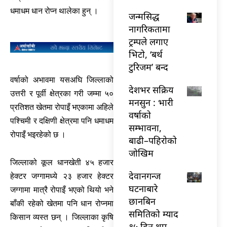
धमाधम धान रोप्न थालेका हुन् ।
जन्मसिद्ध
नागरिकतामा
ट्रम्पले लगाए
भिटो, ‘बर्थ
टुरिजम’ बन्द
वर्षाको अभावमा यसअघि जिल्लाको
देशभर सक्रिय
उत्तरी र पूर्वी क्षेत्रका गरी जम्मा ५०
मनसुन : भारी
प्रतिशत खेतमा रोपाइँ भएकामा अहिले
वर्षाको
पश्चिमी र दक्षिणी क्षेत्रमा पनि धमाधम
सम्भावना,
रोपाइँ भइरहेको छ ।
बाढी–पहिरोको
जोखिम
जिल्लाको कूल धानखेती ४५ हजार
देवानगन्ज
हेक्टर जग्गामध्ये २३ हजार हेक्टर
घटनाबारे
जग्गामा मात्रै रोपाइँ भएको थियो भने
छानबिन
बाँकी रहेको खेतमा पनि धान रोप्नमा
समितिको म्याद
किसान व्यस्त छन् । जिल्लाका कृषि
१५ दिन थप