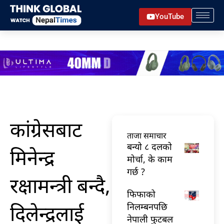
Skip
YouTube
to
content
कांग्रेसबाट
ताजा समाचार
बन्यो ८ दलको
मिनेन्द्र
मोर्चा, के काम
गर्छ ?
रक्षामन्त्री बन्दै,
फिफाको
दिलेन्द्रलाई
निलम्बनपछि
नेपाली फुटबल