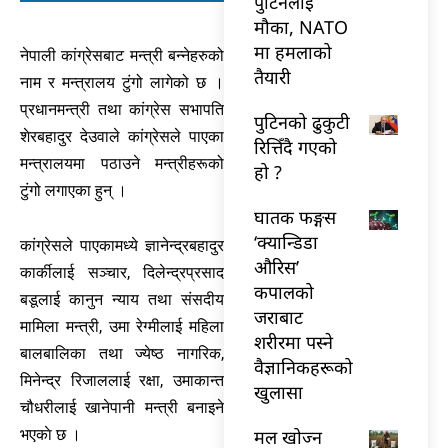
पुटिनलाई
मौका, NATO
मा हमलाको
नेपाली कांग्रेसबाट मन्त्री बन्नेहरुको
तैयारी
नाम र मन्त्रालय टुंगो लागेको छ ।
प्रधानमन्त्री तथा कांग्रेस सभापति
पुटिनको ढुकुटी
शेरबहादुर देउवाले कांग्रेसले पाएका
रित्तिँदै गएको
मन्त्रालयमा पठाउने मन्त्रीहरूको
हो ?
टुंगो लगाएका हुन् ।
घातक फङ्गस
‘क्यान्डिडा
कांग्रेसले पाएकामध्ये ज्ञानेन्द्रबहादुर
औरिस’
कार्कीलाई सञ्चार, दिलेन्द्रप्रसाद
कपालको
बडूलाई कानुन न्याय तथा संसदीय
जराबाट
मामिला मन्त्री, उमा रेग्मीलाई महिला
शरीरमा पस्ने
बालबालिका तथा ज्येष्ठ नागरिक,
वैज्ञानिकहरूको
मिनेन्द्र रिजाललाई रक्षा, उमाकान्त
खुलासा
चौधरीलाई खानेपानी मन्त्री बनाइने
मल खोज्न
भएकाे छ ।