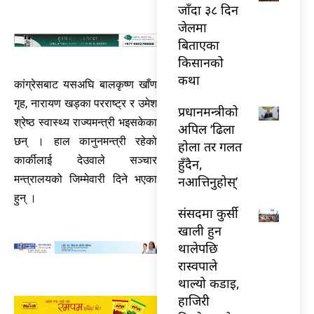
जाँदा ३८ दिन
जेलमा
बिताएका
किसानको
कथा
कांग्रेसबाट यसअघि बालकृष्ण खाँण
गृह, नारायण खड्का परराष्ट्र र उमेश
प्रधानमन्त्रीको
श्रेष्ठ स्वास्थ्य राज्यमन्त्री भइसकेका
अपिल ‘ढिला
छन् । हाल कानुनमन्त्री रहेको
होला तर गलत
कार्कीलाई देउवाले सञ्चार
हुँदैन,
मन्त्रालयको जिम्मेवारी दिने भएका
नआत्तिनुहोस्’
हुन् ।
संसदमा कुर्सी
खाली हुन
थालेपछि
रास्वपाले
थाल्यो कडाइ,
हाजिरी