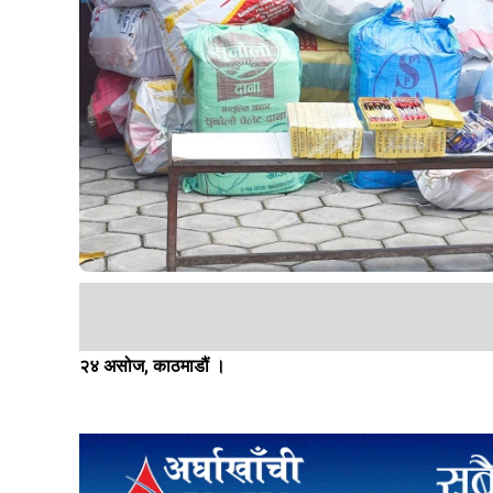
२४ असोज, काठमाडौं ।