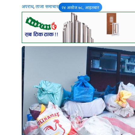
अपराध
,
ताजा समाचार
२४ असोज ७८, आइतबार