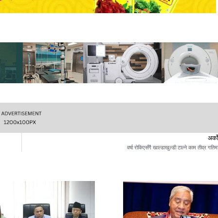
अर्क
वर्षा रोकिएसँगै खाल्डाखुल्डी टाल्ने काम तीव्र गतिम