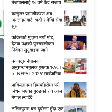
तेजपाललाई १० वर्ष कैद सजाय
कन्सुलर प्रमाणीकरण अब
अनलाइनबाटै, भदौ १ देखि सेवा
सुरु
कांग्रेसको मुद्दामा नयाँ मोड,
देउवा पक्षको पुनरावलोकन
निवेदन सुनुवाइमा जाने
फ्याक्ट्स नेपालको
अनुसन्धानमूलक पुस्तक ‘FACTS
of NEPAL 2026’ सार्वजनिक
पाकिस्तानमा हिमपहिरोमा परी
निधन भएका गुरुङको शव आज
नेपाल ल्याइँदै
ललितपुरमा बस दुर्घटना हुँदा एक