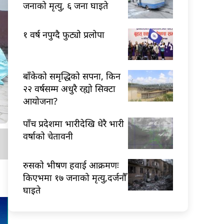
जनाको मृत्यु, ६ जना घाइते
१ वर्ष नपुग्दै फुट्यो प्रलोपा
बाँकेको समृद्धिको सपना, किन
२२ वर्षसम्म अधुरै रह्यो सिक्टा
आयोजना?
पाँच प्रदेशमा भारीदेखि धेरै भारी
वर्षाको चेतावनी
रुसको भीषण हवाई आक्रमणः
किएभमा १७ जनाको मृत्यु,दर्जनौँ
घाइते