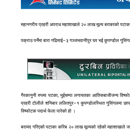
महानगरीय प्रहरी अपराध महाशाखाले २० लाख मूल्य बराबरको पटा
पक्राउ पर्नेमा बारा गढिमाई–३ गञ्जभवानीपुर घर भई कुपण्डोल गुसिं
गैरकानुनी रुपमा पटका, भुईचम्पा लगायतका आतिसबाजीजन्य विष्फो
प्रहरी टोलीले शनिबार ललितपुर–१ कुपण्डोलस्थित गुसिंगलमा छा
विष्फोटक पदार्थ फेला पारेको हो ।
बरामद गरिएको पटाका करिब २० लाख मूल्यको रहेको महाशाखाले ज