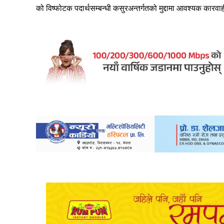
को विष्फोटक पदार्थसम्बन्धी कसुरअन्तर्गतको मुद्दामा आवश्यक का