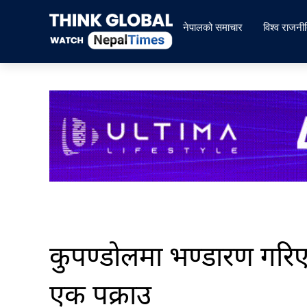
Skip
to
नेपालको समाचार
विश्व राजनी
content
कुपण्डोलमा भण्डारण गर
एक पक्राउ