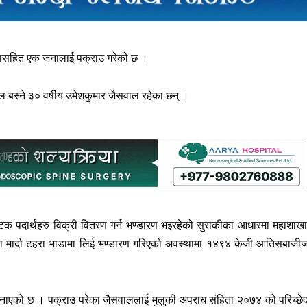
कासहित एक जनालाई पक्राउ गरेको छ ।
गल बस्ने ३० वर्षीय उमेशकुमार जैसवाल रहेका छन् ।
टक पदार्थहरु विक्री वितरण गर्न भण्डारण भइरहेको सुराकीका आधारमा महाशाख
पा मार्दा टहरा भाडामा लिई भण्डारण गरिएको अवस्थामा १४९४ केजी आतिसबाजीज
नाएको छ । पक्राउ परेका जैसवाललाई मुलुकी अपराध संहिता २०७४ को परिच्छे