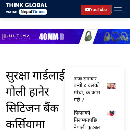
Skip
YouTube
to
content
सुरक्षा गार्डलाई
ताजा समाचार
बन्यो ८ दलको
गोली हानेर
मोर्चा, के काम
गर्छ ?
सिटिजन बैंक
फिफाको
कर्सियामा
निलम्बनपछि
नेपाली फुटबल