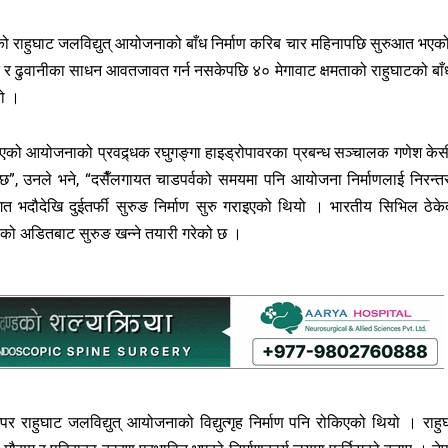
ग्दीको राहुघाट जलविद्युत् आयोजनाको बाँध निर्माण करिब चार महिनापछि सुरुआत भएक
 र ढुवानीका साधन आवतजावत गर्न नसकेपछि ४० मेगावाट क्षमताको राहुघाटको बाँ
यो ।
चालन भएको आयोजनाको प्रवद्र्धक रघुगङ्गा हाइड्रोपावरका प्रबन्ध सञ्चालक गणेश केस
 छ”, उनले भने, “दसैँलगायत चाडपर्वको समयमा पनि आयोजना निर्माणलाई निरन्त
र गत भदौदेखि दुईतर्फी सुरुङ निर्माण सुरु गराइएको थियो । भारतीय सिभिल ठेके
बरको अडितबाट सुरुङ खन्ने तयारी गरेको छ ।
पर राहुघाट जलविद्युत् आयोजनाको विद्युत्गृह निर्माण पनि रोकिएको थियो । राहु