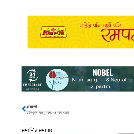
अघिल्लो
Prev
डडेल्धुरामा बस दुर्घटना, १६ जना घाइते
सम्बन्धित समाचार