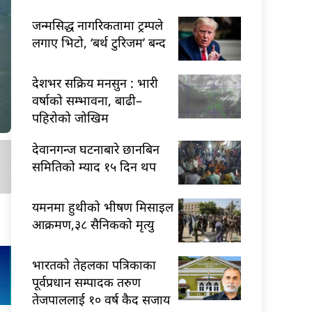
जन्मसिद्ध नागरिकतामा ट्रम्पले
लगाए भिटो, ‘बर्थ टुरिजम’ बन्द
देशभर सक्रिय मनसुन : भारी
वर्षाको सम्भावना, बाढी–
पहिरोको जोखिम
देवानगन्ज घटनाबारे छानबिन
समितिको म्याद १५ दिन थप
यमनमा हुथीको भीषण मिसाइल
आक्रमण,३८ सैनिकको मृत्यु
भारतकाे तेहलका पत्रिकाका
पूर्वप्रधान सम्पादक तरुण
तेजपाललाई १० वर्ष कैद सजाय