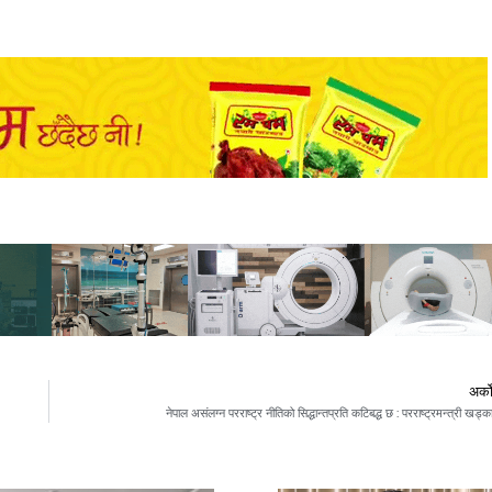
अर्क
नेपाल असंलग्न परराष्ट्र नीतिको सिद्धान्तप्रति कटिबद्ध छ : परराष्ट्रमन्त्री खड्क