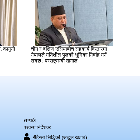
ा, कानुनी
चीन र दक्षिण एसियाबीच सहकार्य विस्तारमा
नेपालले गतिशील पुलको भूमिका निर्वाह गर्न
सक्छ : परराष्ट्रमन्त्री खनाल
सम्पर्क
प्रवन्ध निर्देशक:
सैहैन्सा सिद्धिकी (अब्दुल खताब)