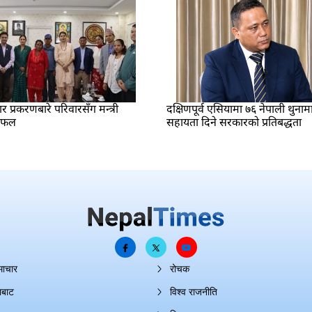
प्रकरणबारे परिवारसँग मन्त्री
दक्षिणपूर्व एसियामा ७६ नेपाली थुनाम
लफल
सहायता दिने सरकारको प्रतिबद्धता
माचार
रोचक
ाबाट
विश्व राजनीति