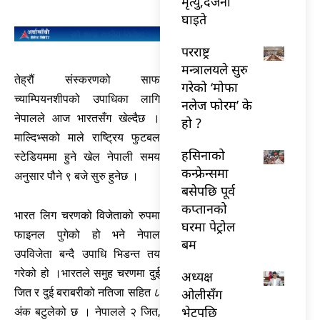
मृत्यु,दर्जनौँ
घाइते
परराष्ट्र
मन्त्रालयले सुरु
तेह्रौं संस्करणको साफ
गरेको ‘मोफा
च्याम्पियनशीपको उपाधिका लागि
नलेज फोरम’ के
नेपालले आज भारतसँग खेल्दैछ ।
हो ?
माल्दिभ्सको माले राष्ट्रिय फुटबल
हसिनाको
स्टेडियममा हुने खेल नेपाली समय
कन्फ्रेन्समा
अनुसार पौने ९ बजे सुरु हुनेछ ।
बसेपछि पूर्व
कप्तानको
भारत लिग चरणको विजेताको रुपमा
घरमा पेट्रोल
फाइनल पुगेको हो भने नेपाल
बम
उपविजेता बन्दै उपाधि भिडन्त तय
गरेको हो ।भारतले समुह चरणमा दुई
अध्यक्ष
ओलीसँग
जित र दुई बराबरीको नतिजा सहित ८
भेटपछि
अंक बटुलेको छ । नेपालले २ जित,