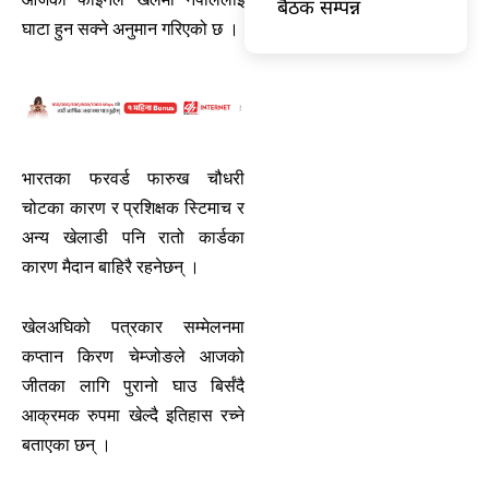
बैठक सम्पन्न
घाटा हुन सक्ने अनुमान गरिएको छ ।
भारतका फरवर्ड फारुख चौधरी
चोटका कारण र प्रशिक्षक स्टिमाच र
अन्य खेलाडी पनि रातो कार्डका
कारण मैदान बाहिरै रहनेछन् ।
खेलअघिको पत्रकार सम्मेलनमा
कप्तान किरण चेम्जोङले आजको
जीतका लागि पुरानो घाउ बिर्संदै
आक्रमक रुपमा खेल्दै इतिहास रच्ने
बताएका छन् ।