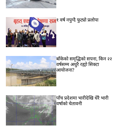
१ वर्ष नपुग्दै फुट्यो प्रलोपा
बाँकेको समृद्धिको सपना, किन २२
वर्षसम्म अधुरै रह्यो सिक्टा
आयोजना?
पाँच प्रदेशमा भारीदेखि धेरै भारी
वर्षाको चेतावनी