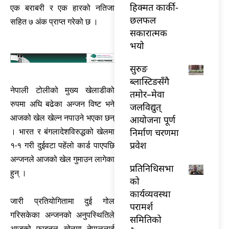
हिक्मत कार्की-
एक बराबरी र एक हारको नतिजा
छलफल
सहित ७ अंक प्राप्त गरेको छ ।
सकारात्मक
भयो
सुरुङ
ब्लास्टिङसँगै
नेपाली टोलीको मुख्य खेलाडीको
तमोर–मेवा
रुपमा अघि बढेका अन्जन विष्ट भने
जलविद्युत्
आजको खेल खेल्न नपाउने भएका छन्
आयोजना पूर्ण
निर्माण चरणमा
। भारत र बंगलादेशविरुद्धको खेलमा
प्रवेश
१-१ गरी दुईवटा पहेंलो कार्ड पाएपछि
अन्जनले आजको खेल गुमाउन लागेका
प्रतिनिधिसभा
हुन् ।
को
कार्यव्यवस्था
जारी प्रतियोगितामा दुई गोल
परामर्श
गरिसकेका अन्जनको अनुपस्थितिले
समितिको
आजको फाइनल खेलमा नेपाललाई