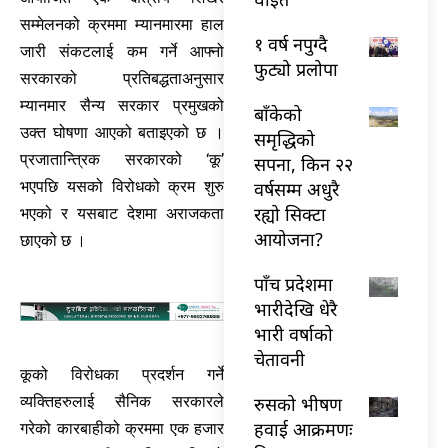
सम्मेलनको क्रममा म्यानमारमा हाल
१ वर्ष नपुग्दै
जारी संकटलाई कम गर्ने आफ्नो
फुट्यो प्रलोपा
सरकारको प्रतिबद्धताअनुसार
म्यानमार सैन्य सरकार प्रमुखको
बाँकेको
उक्त घोषणा आएको बताइएको छ ।
समृद्धिको
प्रजातान्त्रिक सरकारको ‘कू’
सपना, किन २२
वर्षसम्म अधुरै
भएपछि यसको विरोधको क्रम शुरु
रह्यो सिक्टा
भएको र यसबाट देशमा अराजकता
आयोजना?
छाएको छ ।
पाँच प्रदेशमा
भारीदेखि धेरै
भारी वर्षाको
चेतावनी
कूको विरोधका प्रदर्शन गर्ने
व्यक्तिहरुलाई सैनिक सरकारले
रुसको भीषण
हवाई आक्रमणः
गरेको कारबाहीको क्रममा एक हजार