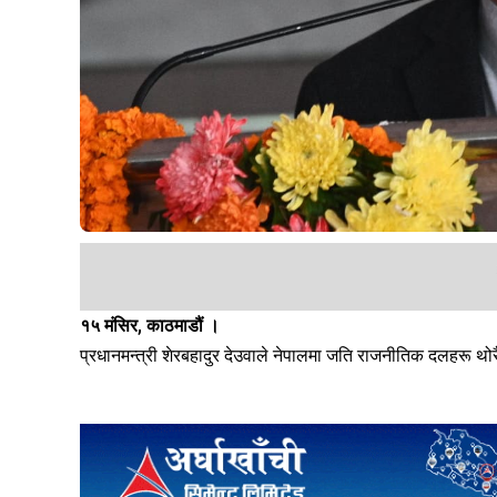
१५ मंसिर, काठमाडौं ।
प्रधानमन्त्री शेरबहादुर देउवाले नेपालमा जति राजनीतिक दलहरू थोरै