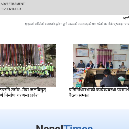
अर्क
मुलुकको अहिलेको अवस्थाले कुनै न कुनै स्वरुपको राजतन्त्रको माग गरेको छः लोकेन्द्रबहादुर चन्
टिङसँगै तमोर–मेवा जलविद्युत्
प्रतिनिधिसभाको कार्यव्यवस्था परामर
ण निर्माण चरणमा प्रवेश
बैठक सम्पन्न