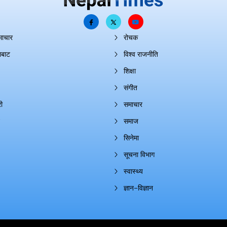
माचार
रोचक
ाबाट
विश्व राजनीति
शिक्षा
संगीत
ी
समाचार
समाज
सिनेमा
सूचना विभाग
स्वास्थ्य
ज्ञान–विज्ञान