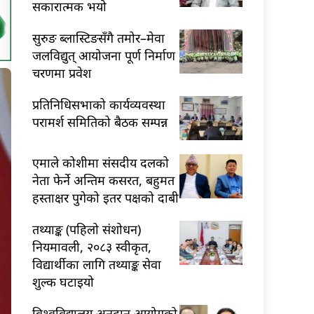
सकारात्मक भयो
सुरुङ ब्लास्टिङसँगै तमोर–मेवा
जलविद्युत् आयोजना पूर्ण निर्माण
चरणमा प्रवेश
प्रतिनिधिसभाको कार्यव्यवस्था
परामर्श समितिको बैठक सम्पन्न
एमाले कोशीमा संसदीय दलको
नेता फेर्ने अन्तिम कसरत, बहुमत
हस्ताक्षर पुगेको इतर पक्षको दाबी
तथ्याङ्क (पहिलो संशोधन)
नियमावली, २०८३ स्वीकृत,
विद्यार्थीका लागि तथ्याङ्क सेवा
शुल्क घटाइयो
विश्वविद्यालय अनुदान आयोगको