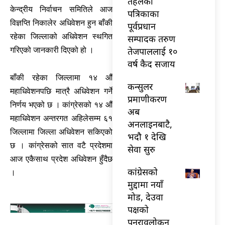
तेहलका
केन्द्रीय निर्वाचन समितिले आज
पत्रिकाका
विज्ञप्ति निकालेर अधिवेशन हुन बाँकी
पूर्वप्रधान
रहेका जिल्लाको अधिवेशन स्थगित
सम्पादक तरुण
तेजपाललाई १०
गरिएको जानकारी दिएको हो ।
वर्ष कैद सजाय
बाँकी रहेका जिल्लामा १४ औँ
कन्सुलर
महाधिवेशनपछि मात्रै अधिवेशन गर्ने
प्रमाणीकरण
निर्णय भएको छ । कांग्रेसको १४ औँ
अब
महाधिवेशन अन्तरगत अहिलेसम्म ६१
अनलाइनबाटै,
जिल्लामा जिल्ला अधिवेशन सकिएको
भदौ १ देखि
छ । कांग्रेसको सात वटै प्रदेशमा
सेवा सुरु
आज एकैसाथ प्रदेश अधिवेशन हुँदैछ
कांग्रेसको
।
मुद्दामा नयाँ
मोड, देउवा
पक्षको
पुनरावलोकन