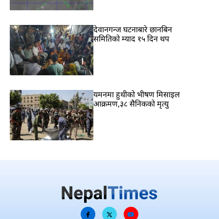
देवानगन्ज घटनाबारे छानबिन
समितिको म्याद १५ दिन थप
यमनमा हुथीको भीषण मिसाइल
आक्रमण,३८ सैनिकको मृत्यु