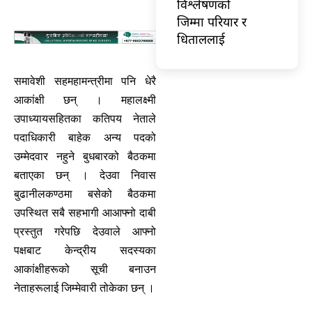
विश्लेषणको
जिम्मा परियार र
धिताललाई
समावेशी सहमहामन्त्रीमा पनि धेरै
आकांक्षी छन् । महालक्ष्मी
उपाध्यायसहितका कतिपय नेताले
पदाधिकारी बाहेक अन्य पदको
उम्मेदवार नहुने बुधबारको बैठकमा
बताएका छन् । देउवा निवास
बुढानीलकण्ठमा बसेको बैठकमा
उपस्थित सबै सहभागी आआफ्नो दाबी
प्रस्तुत गरेपछि देउवाले आफ्नो
पक्षबाट केन्द्रीय सदस्यका
आकांक्षीहरूको सूची बनाउन
नेताहरूलाई जिम्मेवारी तोकेका छन् ।