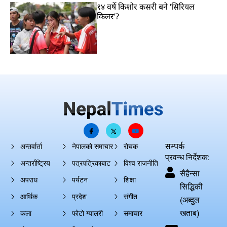
१४ वर्षे किशोर कसरी बने ‘सिरियल
किलर’?
सम्पर्क
अन्तर्वार्ता
नेपालको समाचार
रोचक
प्रवन्ध निर्देशक:
अन्तर्राष्ट्रिय
पत्रपत्रिकाबाट
विश्व राजनीति
सैहैन्सा
अपराध
पर्यटन
शिक्षा
सिद्धिकी
आर्थिक
प्रदेश
संगीत
(अब्दुल
खताब)
कला
फोटो ग्यालरी
समाचार