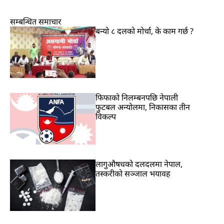
सम्बन्धित समाचार
बन्यो ८ दलको मोर्चा, के काम गर्छ ?
फिफाको निलम्बनपछि नेपाली
फुटबल अन्योलमा, निकासका तीन
विकल्प
लागुऔषधको दलदलमा नेपाल,
तस्करीको सञ्जाल भयावह