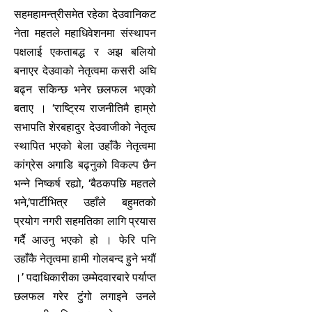
सहमहामन्त्रीसमेत रहेका देउवानिकट
नेता महतले महाधिवेशनमा संस्थापन
पक्षलाई एकताबद्ध र अझ बलियो
बनाएर देउवाको नेतृत्वमा कसरी अघि
बढ्न सकिन्छ भनेर छलफल भएको
बताए । ‘राष्ट्रिय राजनीतिमै हाम्रो
सभापति शेरबहादुर देउवाजीको नेतृत्व
स्थापित भएको बेला उहाँकै नेतृत्वमा
कांग्रेस अगाडि बढ्नुको विकल्प छैन
भन्ने निष्कर्ष रह्यो, ‘बैठकपछि महतले
भने,‘पार्टीभित्र उहाँले बहुमतको
प्रयोग नगरी सहमतिका लागि प्रयास
गर्दै आउनु भएको हो । फेरि पनि
उहाँकै नेतृत्वमा हामी गोलबन्द हुने भयौं
।’ पदाधिकारीका उम्मेदवारबारे पर्याप्त
छलफल गरेर टुंगो लगाइने उनले