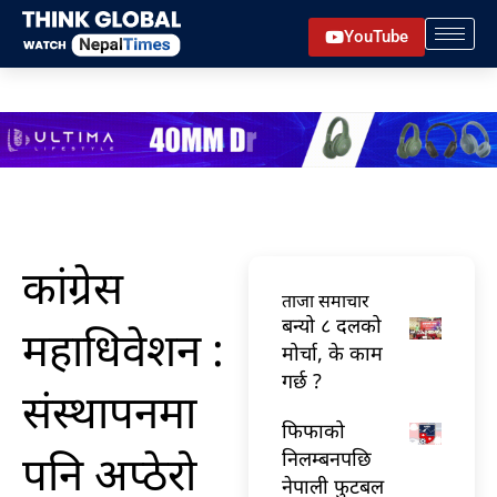
Skip
YouTube
to
content
कांग्रेस
ताजा समाचार
बन्यो ८ दलको
महाधिवेशन :
मोर्चा, के काम
गर्छ ?
संस्थापनमा
फिफाको
पनि अप्ठेरो
निलम्बनपछि
नेपाली फुटबल