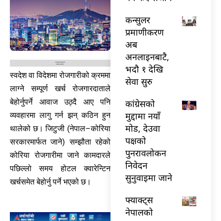
कन्सुलर
प्रमाणीकरण
अब
अनलाइनबाटै,
भदौ १ देखि
स्वदेश वा विदेशमा रोजगारीको क्रममा
सेवा सुरु
लाग्ने सम्पूर्ण खर्च रोजगारदाताले
बेहोर्नुपर्ने आवाज उठ्दै आए पनि
कांग्रेसको
मुद्दामा नयाँ
व्यवहारमा लागु गर्न झन् कठिन हुन
मोड, देउवा
थालेको छ। जिटुजी (नेपाल–कोरिया
पक्षको
सरकारमार्फत जाने) सम्झौता रहेको
पुनरावलोकन
कोरिया रोजगारीमा जाने कामदारले
निवेदन
पछिल्लो समय होटल क्वारेन्टिन
सुनुवाइमा जाने
खर्चसमेत बेहोर्नु पर्ने भएको छ।
फ्याक्ट्स
नेपालको