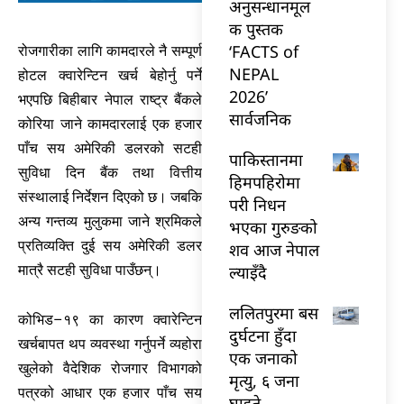
अनुसन्धानमूल
क पुस्तक
‘FACTS of
रोजगारीका लागि कामदारले नै सम्पूर्ण
NEPAL
होटल क्वारेन्टिन खर्च बेहोर्नु पर्ने
2026’
भएपछि बिहीबार नेपाल राष्ट्र बैंकले
सार्वजनिक
कोरिया जाने कामदारलाई एक हजार
पाँच सय अमेरिकी डलरको सटही
पाकिस्तानमा
सुविधा दिन बैंक तथा वित्तीय
हिमपहिरोमा
संस्थालाई निर्देशन दिएको छ। जबकि
परी निधन
अन्य गन्तव्य मुलुकमा जाने श्रमिकले
भएका गुरुङको
प्रतिव्यक्ति दुई सय अमेरिकी डलर
शव आज नेपाल
ल्याइँदै
मात्रै सटही सुविधा पाउँछन्।
ललितपुरमा बस
कोभिड–१९ का कारण क्वारेन्टिन
दुर्घटना हुँदा
खर्चबापत थप व्यवस्था गर्नुपर्ने व्यहोरा
एक जनाको
खुलेको वैदेशिक रोजगार विभागको
मृत्यु, ६ जना
पत्रको आधार एक हजार पाँच सय
घाइते