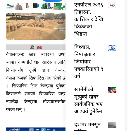
एनपीएल २०२६
तिहारमा,
कात्तिक ९ देखि
क्रिकेटको
भिडन्त
विश्वास,
निष्पक्षता र
नेपालगञ्ज: खाद्य व्यवस्था तथा
जिम्मेवार
व्यापार कम्पनीले धान खरिदका लागि
पत्रकारिताको ९
किसानसँग कृषि ज्ञान केन्द्र,
वर्ष
नेपालगञ्जको सिफारिस माग गरेको छ
। सिफारिस लिन केन्द्रमा पुगेका
खामेनीको
किसानले समयमै सिफारिस पत्र
मृत्युको खबर
नपाउँदा केन्द्रमा तोडफोडसमेत
सार्वजनिक भए
गरेका छन् ।
आश्चर्य हुनेछैन
देशभर मनसुन