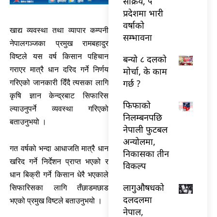
सक्रिय, ५
प्रदेशमा भारी
वर्षाको
खाद्य व्यवस्था तथा व्यापार कम्पनी
सम्भावना
नेपालगञ्जका प्रमुख रामबहादुर
विष्टले यस वर्ष किसान पहिचान
बन्यो ८ दलको
गराएर मात्रै धान दरिद गर्ने निर्णय
मोर्चा, के काम
गर्छ ?
गरिएको जानकारी दिँदै त्यसका लागि
कृषि ज्ञान केन्द्रबाट सिफारिस
फिफाको
ल्याउनुपर्ने व्यवस्था गरिएको
निलम्बनपछि
बताउनुभयो ।
नेपाली फुटबल
अन्योलमा,
गत वर्षको भन्दा आधाजति मात्रै धान
निकासका तीन
खरिद गर्ने निर्देशन प्राप्त भएको र
विकल्प
धान बिक्री गर्ने किसान धेरै भएकाले
लागुऔषधको
सिफारिसका लागि तँछाडमछाड
दलदलमा
भएको प्रमुख विष्टले बताउनुभयो ।
नेपाल,