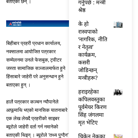
गर्नुपर्छ : मन्त्री
बताएका छन् ।
श्रेष्ठ
के हो
रास्वपाको
‘नागरिक, नीति
बिहीबार प्रहरी प्रधान कार्यालय,
र नेतृत्व’
नक्सालमा आयोजित पत्रकार
कार्यक्रम,
सम्मेलनमा उनले फेसबुक, ट्वीटर
कसरी
जस्ता सामाजिक सञ्जालमार्फत हुने
जोडिन्छन्
हिंसाबारे जाहेरी परे अनुसन्धान हुने
मन्त्रीहरू?
बताएका हुन् ।
हराइरहेका
कपिलवस्तुका
हालै पत्रकार कञ्चन न्यौपानेले
पूर्वमेयर किरण
आफूमाथि भएको मानसिक यातनाबारे
सिंह जंगलमा
एक लेख लेख्दै प्रहरीको साइबर
मृत भेटिए
ब्यूरोले जाहेरी दर्ता गर्न नमानेको
बताएकी थिइन् । ब्यूरोले ‘तथ्य पुग्दैन’
चिकेन नेकका