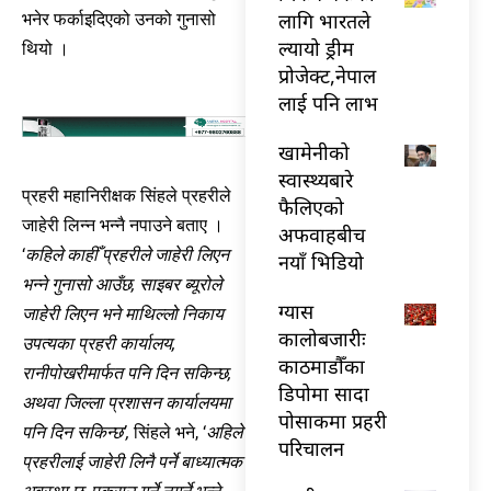
लागि भारतले
भनेर फर्काइदिएको उनको गुनासो
ल्यायो ड्रीम
थियो ।
प्रोजेक्ट,नेपाल
लाई पनि लाभ
खामेनीको
स्वास्थ्यबारे
प्रहरी महानिरीक्षक सिंहले प्रहरीले
फैलिएको
जाहेरी लिन्न भन्नै नपाउने बताए ।
अफवाहबीच
‘
कहिले काहीँ प्रहरीले जाहेरी लिएन
नयाँ भिडियो
भन्ने गुनासो आउँछ, साइबर ब्यूरोले
ग्यास
जाहेरी लिएन भने माथिल्लो निकाय
कालोबजारीः
उपत्यका प्रहरी कार्यालय,
काठमाडौँका
रानीपोखरीमार्फत पनि दिन सकिन्छ,
डिपोमा सादा
अथवा जिल्ला प्रशासन कार्यालयमा
पोसाकमा प्रहरी
पनि दिन सकिन्छ’,
सिंहले भने, ‘
अहिले
परिचालन
प्रहरीलाई जाहेरी लिनै पर्ने बाध्यात्मक