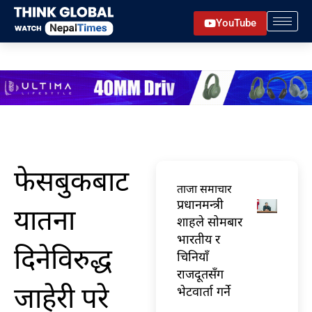
Skip
YouTube
to
content
फेसबुकबाट
ताजा समाचार
प्रधानमन्त्री
यातना
शाहले सोमबार
भारतीय र
दिनेविरुद्ध
चिनियाँ
राजदूतसँग
जाहेरी परे
भेटवार्ता गर्ने