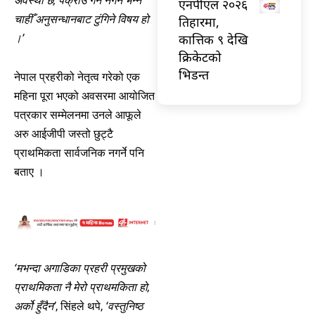
अवस्था छ, पक्राउ गर्ने नगर्ने भन्ने
एनपीएल २०२६
चाहीँ अनुसन्धानबाट टुंगिने विषय हो
तिहारमा,
कात्तिक ९ देखि
।’
क्रिकेटको
भिडन्त
नेपाल प्रहरीको नेतृत्व गरेको एक
महिना पूरा भएको अवसरमा आयोजित
पत्रकार सम्मेलनमा उनले आफूले
अरु आईजीपी जस्तो छुट्टै
प्राथमिकता सार्वजनिक नगर्ने पनि
बताए ।
‘मभन्दा अगाडिका प्रहरी प्रमुखको
प्राथमिकता नै मेरो प्राथमकिता हो,
अर्को हुँदैन’
, सिंहले थपे,
‘वस्तुनिष्ठ