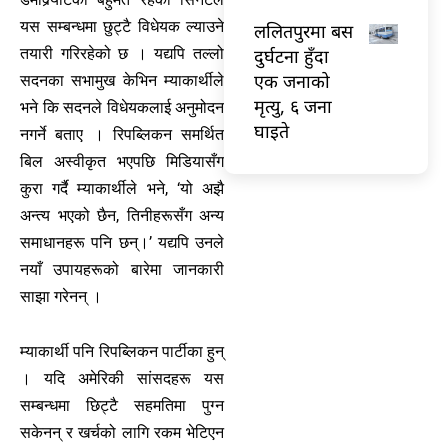
यस सम्बन्धमा छुट्टै विधेयक ल्याउने
ललितपुरमा बस
दुर्घटना हुँदा
तयारी गरिरहेको छ । यद्यपि तल्लो
एक जनाको
सदनका सभामुख केभिन म्याकार्थीले
मृत्यु, ६ जना
भने कि सदनले विधेयकलाई अनुमोदन
घाइते
नगर्ने बताए । रिपब्लिकन समर्थित
बिल अस्वीकृत भएपछि मिडियासँग
कुरा गर्दै म्याकार्थीले भने, ‘यो अझै
अन्त्य भएको छैन, तिनीहरूसँग अन्य
समाधानहरू पनि छन्।’ यद्यपि उनले
नयाँ उपायहरूको बारेमा जानकारी
साझा गरेनन् ।
म्याकार्थी पनि रिपब्लिकन पार्टीका हुन्
। यदि अमेरिकी सांसदहरू यस
सम्बन्धमा छिट्टै सहमतिमा पुग्न
सकेनन् र खर्चको लागि रकम भेटिएन