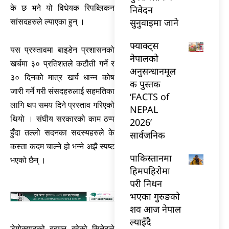
के छ भने यो विधेयक रिपब्लिकन
निवेदन
सुनुवाइमा जाने
सांसदहरुले ल्याएका हुन् ।
फ्याक्ट्स
यस प्रस्तावमा बाइडेन प्रशासनको
नेपालको
खर्चमा ३० प्रतिशतले कटौती गर्ने र
अनुसन्धानमूल
३० दिनको मात्र खर्च धान्न कोष
क पुस्तक
जारी गर्ने गरी संसदहरुलाई सहमतिका
‘FACTS of
लागि थप समय दिने प्रस्ताव गरिएको
NEPAL
थियो । संघीय सरकारको काम ठप्प
2026’
हुँदा तल्लो सदनका सदस्यहरुले के
सार्वजनिक
कस्ता कदम चाल्ने हो भन्ने अझै स्पष्ट
पाकिस्तानमा
भएको छैन् ।
हिमपहिरोमा
परी निधन
भएका गुरुङको
शव आज नेपाल
ल्याइँदै
डेमोक्र्याटको बहुमत रहेको सिनेटले