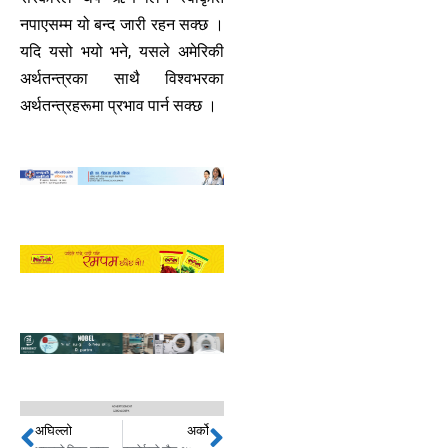
नपाएसम्म यो बन्द जारी रहन सक्छ ।
यदि यसो भयो भने, यसले अमेरिकी
अर्थतन्त्रका साथै विश्वभरका
अर्थतन्त्रहरूमा प्रभाव पार्न सक्छ ।
अघिल्लो
अर्को
Prev
Next