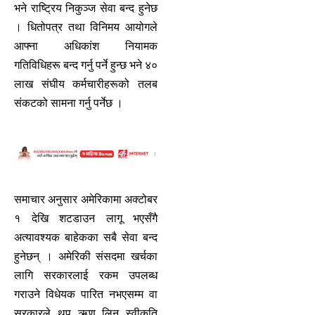
भने राष्ट्रिय निकुञ्ज सेवा बन्द हुनेछ
। धितोपत्र तथा विनिमय आयोगले
आफ्ना अधिकांश नियामक
गतिविधिहरू बन्द गर्नु पर्ने हुन्छ भने ४०
लाख संघीय कर्मचारीहरूको तलब
संकटको सामना गर्नु पर्नेछ ।
समाचार अनुसार अमेरिकामा अक्टोबर
१ देखि शटडाउन लागू भएसँगै
अत्यावश्यक बाहेकका सबै सेवा बन्द
हुनेछन् । अमेरिकी संसदमा खर्चका
लागि सरकारलाई रकम उपलब्ध
गराउने विधेयक पारित नभएसम्म वा
सरकारले थप ऋण लिन स्वीकृति