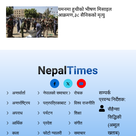
यमनमा हुथीको भीषण मिसाइल
आक्रमण,३८ सैनिकको मृत्यु
सम्पर्क
अन्तर्वार्ता
नेपालको समाचार
रोचक
प्रवन्ध निर्देशक:
अन्तर्राष्ट्रिय
पत्रपत्रिकाबाट
विश्व राजनीति
सैहैन्सा
अपराध
पर्यटन
शिक्षा
सिद्धिकी
आर्थिक
प्रदेश
संगीत
(अब्दुल
खताब)
कला
फोटो ग्यालरी
समाचार