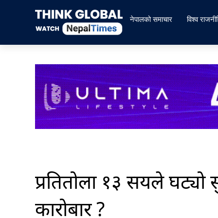
Skip
to
नेपालको समाचार
विश्व राजनी
content
प्रतितोला १३ सयले घट्यो 
कारोबार ?