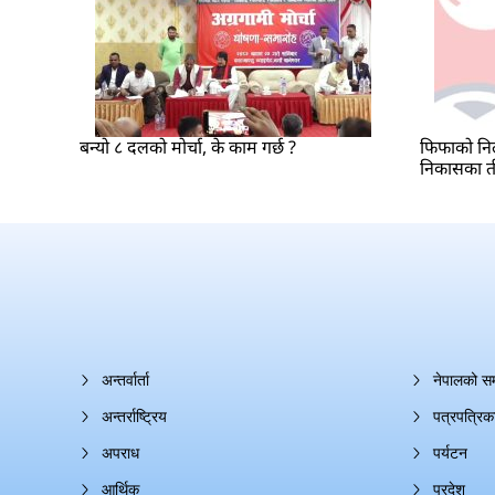
बन्यो ८ दलको मोर्चा, के काम गर्छ ?
फिफाको निल
निकासका त
अन्तर्वार्ता
नेपालको स
अन्तर्राष्ट्रिय
पत्रपत्रिक
अपराध
पर्यटन
आर्थिक
प्रदेश