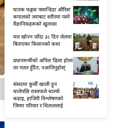
घातक फङ्गस ‘क्यान्डिडा औरिस’
कपालको जराबाट शरीरमा पस्ने
वैज्ञानिकहरूको खुलासा
मल खोज्न जाँदा ३८ दिन जेलमा
बिताएका किसानको कथा
प्रधानमन्त्रीको अपिल ‘ढिला होला
तर गलत हुँदैन, नआत्तिनुहोस्’
संसदमा कुर्सी खाली हुन
थालेपछि रास्वपाले थाल्यो
कडाइ, हाजिरी विश्लेषणको
जिम्मा परियार र धिताललाई