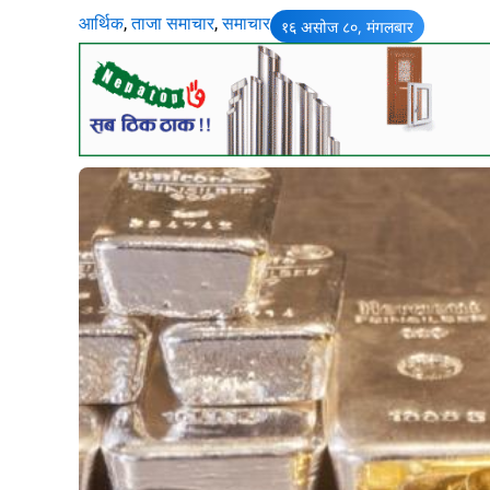
आर्थिक
,
ताजा समाचार
,
समाचार
१६ असोज ८०, मंगलबार