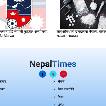
म्बनपछि नेपाली फुटबल अन्योलमा,
लागुऔषधको दलदलमा नेपाल, तस्क
ीन विकल्प
सञ्जाल भयावह
माचार
रोचक
ाबाट
विश्व राजनीति
शिक्षा
संगीत