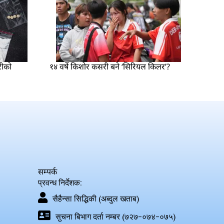
रीको
१४ वर्षे किशोर कसरी बने ‘सिरियल किलर’?
सम्पर्क
प्रवन्ध निर्देशक:
सैहैन्सा सिद्धिकी (अब्दुल खताब)
सुचना बिभाग दर्ता नम्बर (७२७-०७४-०७५)