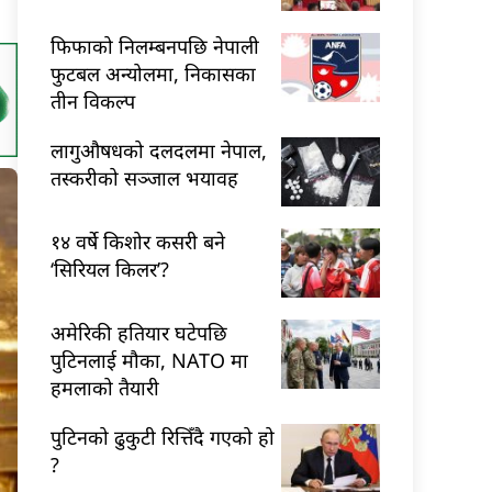
फिफाको निलम्बनपछि नेपाली
फुटबल अन्योलमा, निकासका
तीन विकल्प
लागुऔषधको दलदलमा नेपाल,
तस्करीको सञ्जाल भयावह
१४ वर्षे किशोर कसरी बने
‘सिरियल किलर’?
अमेरिकी हतियार घटेपछि
पुटिनलाई मौका, NATO मा
हमलाको तैयारी
पुटिनको ढुकुटी रित्तिँदै गएको हो
?