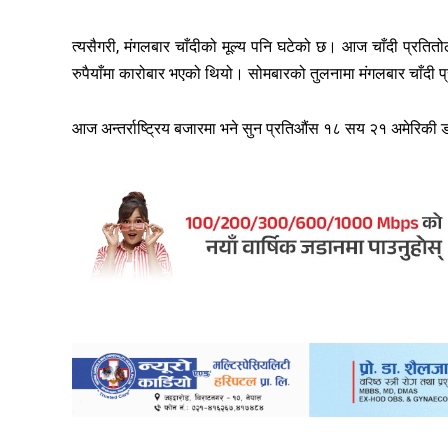
त्यसैगरी, मंगलबार चाँदीको मूल्य पनि घटेको छ। आज चाँदी प्रति
रुपैयाँमा कारोबार भएको थियो। सोमबारको तुलनामा मंगलबार चाँदी प्
आज अन्तर्राष्ट्रिय बजारमा भने सुन प्रतिऔंस १८ सय २१ अमेरिकी