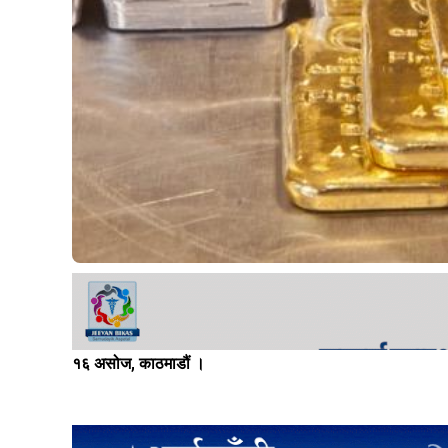
१६ असोज, काठमाडौं ।