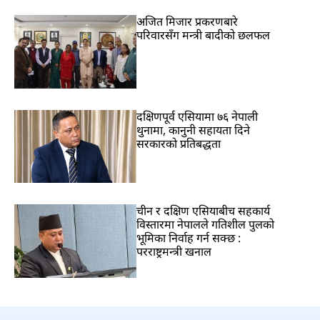
अजित मिजार प्रकरणबारे
परिवारसँग मन्त्री बादीको छलफल
दक्षिणपूर्व एसियामा ७६ नेपाली
थुनामा, कानुनी सहायता दिने
सरकारको प्रतिबद्धता
चीन र दक्षिण एसियाबीच सहकार्य
विस्तारमा नेपालले गतिशील पुलको
भूमिका निर्वाह गर्न सक्छ :
परराष्ट्रमन्त्री खनाल