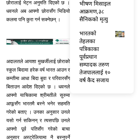
भीषण मिसाइल
छोरालाई भेट्न अनुमति दिएको छ ।
आक्रमण,३८
धवनले अब आफ्नो छोरासँग भिडियो
सैनिकको मृत्यु
कलमा पनि कुरा गर्न सक्नेछन् ।
भारतकाे
तेहलका
पत्रिकाका
पूर्वप्रधान
अदालतले आयशा मुखर्जीलाई छोराको
सम्पादक तरुण
स्कुल बिदामा हरेक वर्ष भारत आउन र
तेजपाललाई १०
कम्तीमा आधा बिदा बुवा र परिवारसँग
वर्ष कैद सजाय
बिताउन आदेश दिएको छ । धवनले
आफ्नो याचिकामा श्रीमतीले सुरुमा
आफूसँग भारतमै बस्ने भनेर सहमति
गरेको बताए । उनका अनुसार उनले
यसो गर्न सकिनन् र त्यसपछि उनले
आफ्नो पूर्व पतिसँग गरेको बाचा
अनुसार अस्ट्रेलियामा नै बस्नुपर्ने