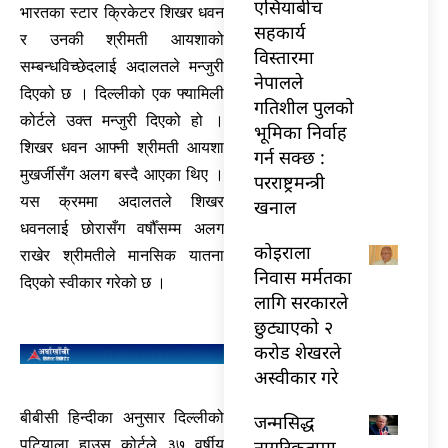
एसियाबीच
भारतका स्टार क्रिकेटर शिखर धवन
सहकार्य
र उनकी श्रीमती आयशाको
विस्तारमा
सम्बन्धविच्छेदलाई अदालतले मन्जुरी
नेपालले
दिएको छ । दिल्लीको एक फ्यामिली
गतिशील पुलको
कोर्टले उक्त मन्जुरी दिएको हो ।
भूमिका निर्वाह
शिखर धवन आफ्नी श्रीमती आयशा
गर्न सक्छ :
मुखर्जीसँग अलग बस्दै आएका थिए ।
परराष्ट्रमन्त्री
यस क्रममा अदालतले शिखर
खनाल
धवनलाई छोरासँग वर्षौँसम्म अलग
कोइराला
राखेर श्रीमतीले मानसिक यातना
निवास मर्मतका
दिएको स्वीकार गरेको छ ।
लागि सरकारले
छुट्याएको २
करोड शेखरले
अस्वीकार गरे
बीबीसी हिन्दीका अनुसार दिल्लीको
जन्मसिद्ध
नागरिकतामा
पटियाला हाउस कोर्टले ३७ वर्षीय