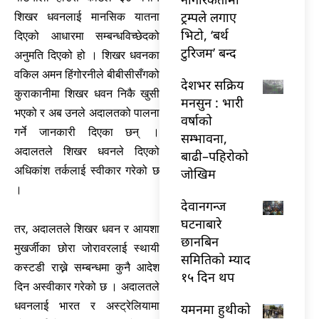
ट्रम्पले लगाए
शिखर धवनलाई मानसिक यातना
भिटो, ‘बर्थ
दिएको आधारमा सम्बन्धविच्छेदको
टुरिजम’ बन्द
अनुमति दिएको हो । शिखर धवनका
वकिल अमन हिंगोरनीले बीबीसीसँगको
देशभर सक्रिय
कुराकानीमा शिखर धवन निकै खुसी
मनसुन : भारी
भएको र अब उनले अदालतको पालना
वर्षाको
गर्ने जानकारी दिएका छन् ।
सम्भावना,
अदालतले शिखर धवनले दिएको
बाढी–पहिरोको
अधिकांश तर्कलाई स्वीकार गरेको छ
जोखिम
।
देवानगन्ज
घटनाबारे
तर, अदालतले शिखर धवन र आयशा
छानबिन
मुखर्जीका छोरा जोरावरलाई स्थायी
समितिको म्याद
कस्टडी राख्ने सम्बन्धमा कुनै आदेश
१५ दिन थप
दिन अस्वीकार गरेको छ । अदालतले
धवनलाई भारत र अस्ट्रेलियामा
यमनमा हुथीको