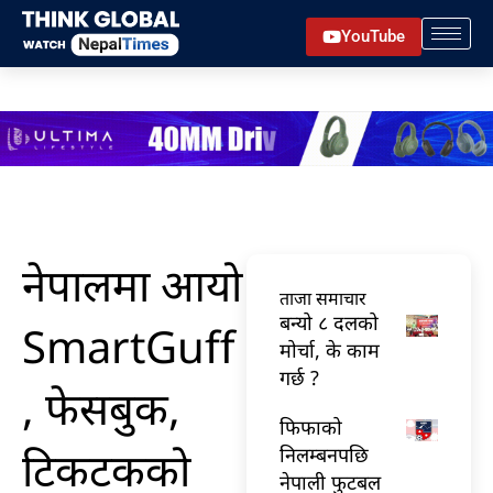
Skip
YouTube
to
content
नेपालमा आयो
ताजा समाचार
बन्यो ८ दलको
SmartGuff
मोर्चा, के काम
गर्छ ?
, फेसबुक,
फिफाको
टिकटकको
निलम्बनपछि
नेपाली फुटबल