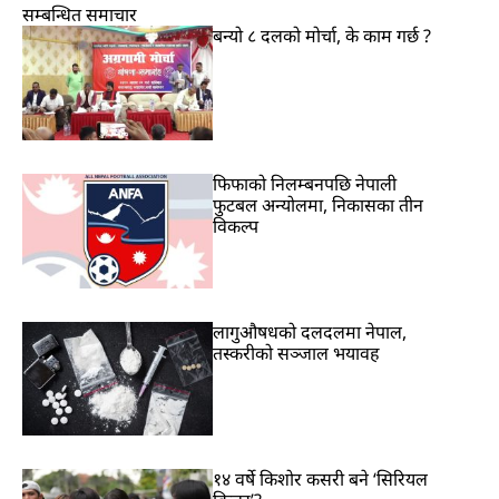
सम्बन्धित समाचार
बन्यो ८ दलको मोर्चा, के काम गर्छ ?
फिफाको निलम्बनपछि नेपाली
फुटबल अन्योलमा, निकासका तीन
विकल्प
लागुऔषधको दलदलमा नेपाल,
तस्करीको सञ्जाल भयावह
१४ वर्षे किशोर कसरी बने ‘सिरियल