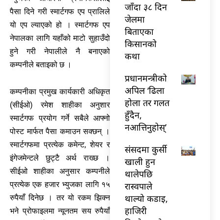
जाँदा ३८ दिन
पैसा दिने गरी स्मार्टगफ एप प्रालिले
जेलमा
यो एप ल्याएको हो । स्मार्टगफ एप
बिताएका
नेपालका लागि यहाँको माटो सुहाउँदो
किसानको
हुने गरी नेपालीले नै बनाएको
कथा
कम्पनीले बताइको छ ।
प्रधानमन्त्रीको
अपिल ‘ढिला
कम्पनीका प्रमुख कार्यकारी अधिकृत
होला तर गलत
(सीईओ) रमेश शाहीका अनुशार
हुँदैन,
स्मार्टगफ प्रयोग गर्ने सबैले आफ्नो
नआत्तिनुहोस्’
पोस्ट मार्फत पैसा कमाउन सक्छन् ।
स्मार्टगफमा प्रत्येक कमेन्ट, शेयर र
संसदमा कुर्सी
इंगेजमेन्टले छुट्टै अर्थ राख्छ ।
खाली हुन
सीईओ शाहीका अनुसार कम्पनीले
थालेपछि
प्रत्येक एक हजार भ्युजका लागि १५
रास्वपाले
थाल्यो कडाइ,
रुपैयाँ दिनेछ । तर यो रकम झिक्न
हाजिरी
भने प्रोफाइलमा न्यूनतम सय रुपैयाँ