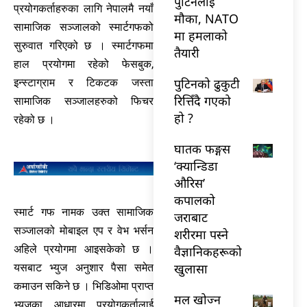
पुटिनलाई
प्रयोगकर्ताहरुका लागि नेपालमै नयाँ
मौका, NATO
सामाजिक सञ्जालको स्मार्टगफको
मा हमलाको
सुरुवात गरिएको छ । स्मार्टगफमा
तैयारी
हाल प्रयोगमा रहेको फेसबुक,
पुटिनको ढुकुटी
इन्स्टाग्राम र टिकटक जस्ता
रित्तिँदै गएको
सामाजिक सञ्जालहरुको फिचर
हो ?
रहेको छ ।
घातक फङ्गस
‘क्यान्डिडा
औरिस’
कपालको
स्मार्ट गफ नामक उक्त सामाजिक
जराबाट
सञ्जालको मोबाइल एप र वेभ भर्सन
शरीरमा पस्ने
अहिले प्रयोगमा आइसकेको छ ।
वैज्ञानिकहरूको
खुलासा
यसबाट भ्युज अनुशार पैसा समेत
कमाउन सकिने छ । भिडिओमा प्राप्त
मल खोज्न
भ्युजका आधारमा प्रयोगकर्तालाई