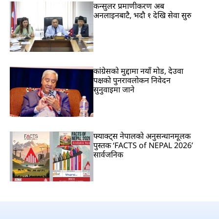
कन्सुलर प्रमाणीकरण अब
अनलाइनबाटै, भदौ १ देखि सेवा सुरु
कांग्रेसको मुद्दामा नयाँ मोड, देउवा
पक्षको पुनरावलोकन निवेदन
सुनुवाइमा जाने
फ्याक्ट्स नेपालको अनुसन्धानमूलक
पुस्तक ‘FACTS of NEPAL 2026’
सार्वजनिक