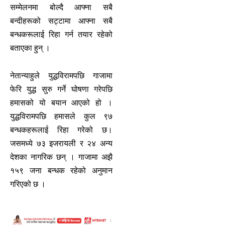
सम्मेलनमा बोल्दै आफ्ना सबै
बन्दीहरूको सट्टामा आफ्ना सबै
बन्धकरूलाई रिहा गर्न तयार रहेको
बताएका हुन् ।
नेतान्याहुले युद्धविरामपछि गाजामा
फेरि युद्ध सुरु गर्ने घोषणा गरेपछि
हमासको यो बयान आएको हो ।
युद्धविरामपछि हमासले कुल ९७
बन्धकहरूलाई रिहा गरेको छ।
जसमध्ये ७३ इजरायली र २४ अन्य
देशका नागरिक छन् । गाजामा अझै
१५९ जना बन्धक रहेको अनुमान
गरिएको छ ।