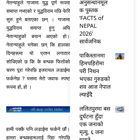
अनुसन्धानमूल
नेतन्याहुले गाजामा युद्ध पूर्ण रूपमा
क पुस्तक
समाप्त नभएको र युद्धविराम पछि फेरि
‘FACTS of
सुरु हुने बताएका छन् । गाजामा
NEPAL
युद्धविराम समाप्त हुनु अघि
2026’
नेतान्याहुको बयान आएको हो।
सार्वजनिक
नेतान्याहुले भनेका छन् कि हालका
दिनहरूमा यो प्रश्न लगातार
पाकिस्तानमा
सोधिएको छ कि के बन्धक फिर्ताको
हिमपहिरोमा
परी निधन
चरण पूरा गरेपछि इजरायल लडाईमा
भएका गुरुङको
फर्कनेछ ? यसमा मेरो जवाफ स्पष्ट
शव आज नेपाल
रूपमा हो, हो ।
ल्याइँदै
ललितपुरमा बस
दुर्घटना हुँदा
एक जनाको
हामी पक्कै पनि लडाईमा फर्कने छौं।
मृत्यु, ६ जना
हाम्रा बन्धकहरूलाई रिहा गरेपछि
घाइते