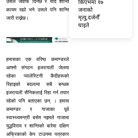
किएभमा १७
उसले जवाफ दिनेछ र यदि शान्ति
जनाको
कायम रह्यो भने उसले पनि शान्ति
मृत्यु,दर्जनौँ
जारी राख्नेछ।
घाइते
हमासका एक वरिष्ठ कमाण्डरले
आफ्नो संगठन इजरायली जेलमा
रहेका प्यालेस्टिनी कैदीहरूको
रिहाइको बदलामा सबै बन्धक
इजरायली सैनिकलाई रिहा गर्न तयार
रहेको पनि बताएका छन् । हमास
कमाण्डर र गाजाका पूर्व
स्वास्थ्यमन्त्री बसेम नइमले गाजामा
युद्धविराम र शान्तिको बारेमा दक्षिण
अफ्रिकाको केप टाउनमा पत्रकार