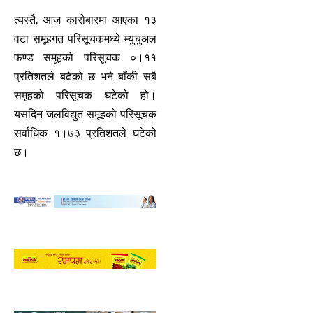
त्यस्तै, आज कारोबारमा आएका १३
वटा समूहगत परिसूचकमध्ये म्युचुअल
फण्ड समूहको परिसूचक ०।११
प्रतिशतले बढेको छ भने बाँकी सबै
समूहको परिसूचक घटेको हो।
यसदिन जलविद्युत समूहको परिसूचक
सर्वाधिक १।७३ प्रतिशतले घटेको
छ।