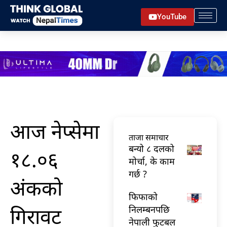
Skip
YouTube
to
content
आज नेप्सेमा
ताजा समाचार
बन्यो ८ दलको
१८.०६
मोर्चा, के काम
गर्छ ?
अंकको
फिफाको
गिरावट
निलम्बनपछि
नेपाली फुटबल